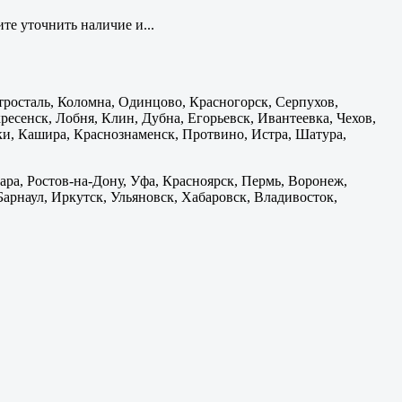
те уточнить наличие и...
тросталь, Коломна, Одинцово, Красногорск, Серпухов,
есенск, Лобня, Клин, Дубна, Егорьевск, Ивантеевка, Чехов,
и, Кашира, Краснознаменск, Протвино, Истра, Шатура,
ара, Ростов-на-Дону, Уфа, Красноярск, Пермь, Воронеж,
 Барнаул, Иркутск, Ульяновск, Хабаровск, Владивосток,