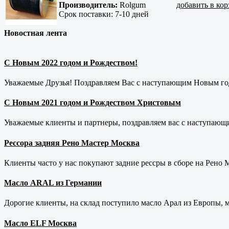
Производитель:
Rolgum
добавить в ко
Срок поставки:
7-10 дней
Новостная лента
С Новым 2022 годом и Рождеством!
Уважаемые Друзья! Поздравляем Вас с наступающим Новым год
С Новым 2021 годом и Рождеством Христовым
Уважаемые клиенты и партнеры, поздравляем вас с наступающ
Рессора задняя Рено Мастер Москва
Клиенты часто у нас покупают задние рессры в сборе на Рено Ма
Масло ARAL из Германии
Дорогие клиенты, на склад поступило масло Арал из Европы, 
Масло ELF Москва