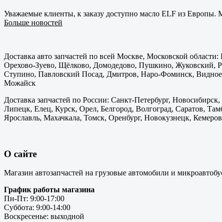
Уважаемые клиенты, к заказу доступно масло ELF из Европы. М
Больше новостей
Доставка авто запчастей по всей Москве, Московской области
Орехово-Зуево, Щёлково, Домодедово, Пушкино, Жуковский, Ра
Ступино, Павловский Посад, Дмитров, Наро-Фоминск, Видное,
Можайск
Доставка запчастей по России: Санкт-Петербург, Новосибирск,
Липецк, Елец, Курск, Орел, Белгород, Волгоград, Саратов, Там
Ярославль, Махачкала, Томск, Оренбург, Новокузнецк, Кемерово
О сайте
Магазин автозапчастей на грузовые автомобили и микроавтобу
График работы магазина
Пн-Пт: 9:00-17:00
Суббота: 9:00-14:00
Воскресенье: выходной