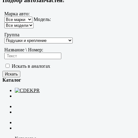
Подбор автозапчастей:
Марка авто:
Модель:
Группа
Название \ Номер:
Искать в аналогах
Каталог