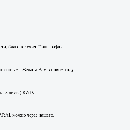
ти, благополучия. Наш график...
стовым . Желаем Вам в новом году...
кт 3 листа) RWD...
ARAL можно через нашего...