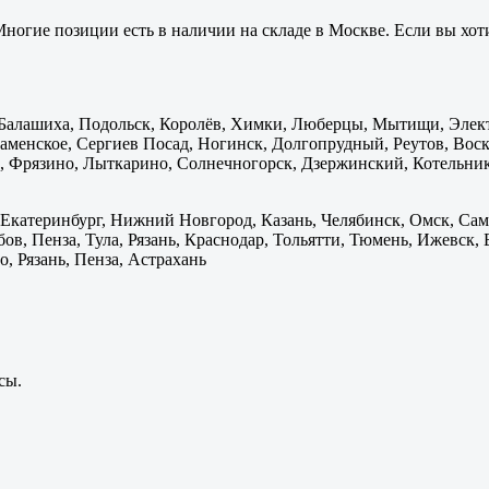
ногие позиции есть в наличии на складе в Москве. Если вы хоти
: Балашиха, Подольск, Королёв, Химки, Люберцы, Мытищи, Элек
менское, Сергиев Посад, Ногинск, Долгопрудный, Реутов, Воскр
 Фрязино, Лыткарино, Солнечногорск, Дзержинский, Котельник
 Екатеринбург, Нижний Новгород, Казань, Челябинск, Омск, Сам
бов, Пенза, Тула, Рязань, Краснодар, Тольятти, Тюмень, Ижевск,
, Рязань, Пенза, Астрахань
сы.