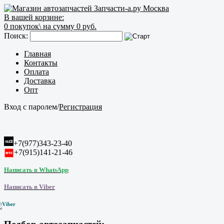
В вашей корзине:
0
покупок\
на сумму 0 руб.
Поиск:
Главная
Контакты
Оплата
Доставка
Опт
Вход с паролем
/
Регистрация
+7(977)343-23-40
+7(915)141-21-46
Написать в WhatsApp
Написать в Viber