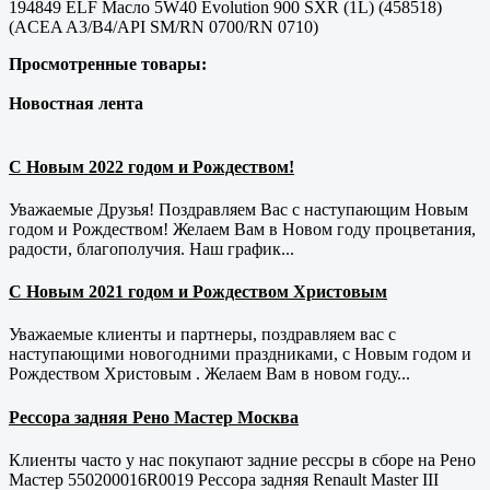
194849 ELF Масло 5W40 Evolution 900 SXR (1L) (458518)
(ACEA A3/B4/API SM/RN 0700/RN 0710)
Просмотренные товары:
Новостная лента
С Новым 2022 годом и Рождеством!
Уважаемые Друзья! Поздравляем Вас с наступающим Новым
годом и Рождеством! Желаем Вам в Новом году процветания,
радости, благополучия. Наш график...
С Новым 2021 годом и Рождеством Христовым
Уважаемые клиенты и партнеры, поздравляем вас с
наступающими новогодними праздниками, с Новым годом и
Рождеством Христовым . Желаем Вам в новом году...
Рессора задняя Рено Мастер Москва
Клиенты часто у нас покупают задние рессры в сборе на Рено
Мастер 550200016R0019 Рессора задняя Renault Master III