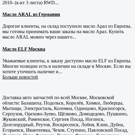
2010- (к-кт 3 листа) RWD...
Масло ARAL из Германии
Дорогие клиенты, на склад поступило масло Арал из Европы,
мы готовы принимать ваши заказы на масло Арал. Купить
масло ARAL можно через нашего...
Масло ELF Москва
Уважаемые клиенты, к заказу доступно масло ELF из Европы.
Многие позиции есть в наличии на складе в Москве. Если вы
хотите уточнить наличие и...
Больше новостей
Доставка авто запчастей по всей Москве, Московской
области: Балашиха, Подольск, Королёв, Химки, Люберцы,
Мытищи, Электросталь, Коломна, Одинцово, Красногорск,
Серпухов, Орехово-Зуево, Щёлково, Домодедово, Пушкино,
Жуковский, Раменское, Сергиев Посад, Ногинск,
Долгопрудный, Реутов, Воскресенск, Лобня, Клин, Дубна,
Егорьевск, Ивантеевка, Чехов, Ступино, Павловский Посад,