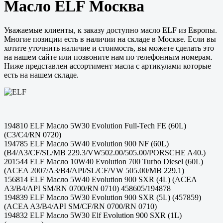
Масло ELF Москва
Уважаемые клиенты, к заказу доступно масло ELF из Европы.
Многие позиции есть в наличии на складе в Москве. Если вы
хотите уточнить наличие и стоимость, вы можете сделать это
на нашем сайте или позвоните нам по телефонным номерам.
Ниже представлен ассортимент масла с артикулами которые
есть на нашем складе.
194810 ELF Масло 5W30 Evolution Full-Tech FE (60L)
(C3/C4/RN 0720)
194785 ELF Масло 5W40 Evolution 900 NF (60L)
(B4/A3/CF/SL/MB 229.3/VW502.00/505.00/PORSCHE A40.)
201544 ELF Масло 10W40 Evolution 700 Turbo Diesel (60L)
(ACEA 2007/A3/B4/API/SL/CF/VW 505.00/MB 229.1)
156814 ELF Масло 5W40 Evolution 900 SXR (4L) (ACEA
A3/B4/API SM/RN 0700/RN 0710) 458605/194878
194839 ELF Масло 5W30 Evolution 900 SXR (5L) (457859)
(ACEA A3/B4/API SM/CF/RN 0700/RN 0710)
194832 ELF Масло 5W30 Elf Evolution 900 SXR (1L)