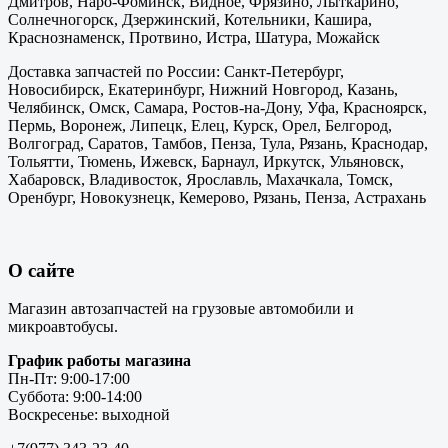
Дмитров, Наро-Фоминск, Видное, Фрязино, Лыткарино,
Солнечногорск, Дзержинский, Котельники, Кашира,
Краснознаменск, Протвино, Истра, Шатура, Можайск
Доставка запчастей по России: Санкт-Петербург,
Новосибирск, Екатеринбург, Нижний Новгород, Казань,
Челябинск, Омск, Самара, Ростов-на-Дону, Уфа, Красноярск,
Пермь, Воронеж, Липецк, Елец, Курск, Орел, Белгород,
Волгоград, Саратов, Тамбов, Пенза, Тула, Рязань, Краснодар,
Тольятти, Тюмень, Ижевск, Барнаул, Иркутск, Ульяновск,
Хабаровск, Владивосток, Ярославль, Махачкала, Томск,
Оренбург, Новокузнецк, Кемерово, Рязань, Пенза, Астрахань
О сайте
Магазин автозапчастей на грузовые автомобили и
микроавтобусы.
График работы магазина
Пн-Пт: 9:00-17:00
Суббота: 9:00-14:00
Воскресенье: выходной