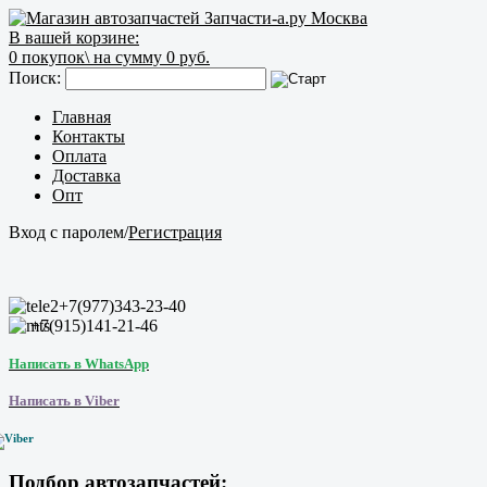
В вашей корзине:
0
покупок\
на сумму 0 руб.
Поиск:
Главная
Контакты
Оплата
Доставка
Опт
Вход с паролем
/
Регистрация
+7(977)343-23-40
+7(915)141-21-46
Написать в WhatsApp
Написать в Viber
Подбор автозапчастей: