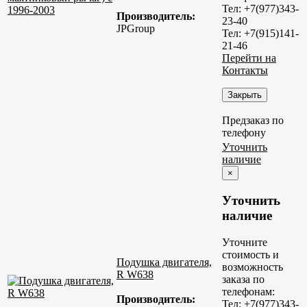
Тел: +7(977)343-
Производитель:
23-40
JPGroup
Тел: +7(915)141-
21-46
Перейти на
Контакты
Закрыть
Предзаказ по
телефону
Уточнить
наличие
×
Уточнить
наличие
Уточните
стоимость и
Подушка двигателя,
возможность
R W638
заказа по
телефонам:
Производитель:
Тел: +7(977)343-