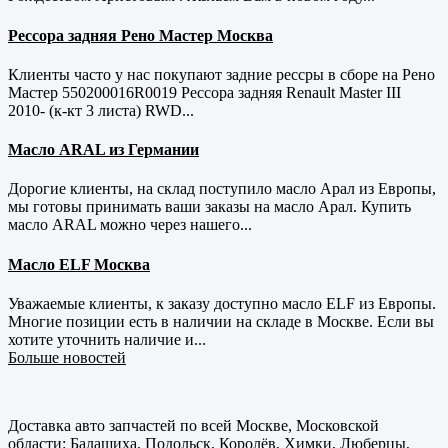
Рессора задняя Рено Мастер Москва
Клиенты часто у нас покупают задние рессры в сборе на Рено
Мастер 550200016R0019 Рессора задняя Renault Master III
2010- (к-кт 3 листа) RWD...
Масло ARAL из Германии
Дорогие клиенты, на склад поступило масло Арал из Европы,
мы готовы принимать ваши заказы на масло Арал. Купить
масло ARAL можно через нашего...
Масло ELF Москва
Уважаемые клиенты, к заказу доступно масло ELF из Европы.
Многие позиции есть в наличии на складе в Москве. Если вы
хотите уточнить наличие и...
Больше новостей
Доставка авто запчастей по всей Москве, Московской
области: Балашиха, Подольск, Королёв, Химки, Люберцы,