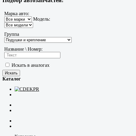
Подбор автозапчастей:
Марка авто:
Модель:
Группа
Название \ Номер:
Искать в аналогах
Каталог