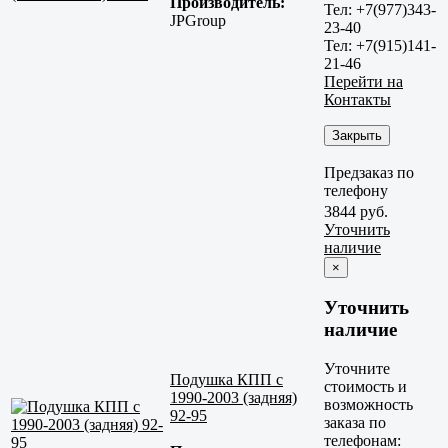
Производитель:
Тел: +7(977)343-
JPGroup
23-40
Тел: +7(915)141-
21-46
Перейти на
Контакты
Закрыть
Предзаказ по
телефону
3844 руб.
Уточнить
наличие
×
Уточнить
наличие
Уточните
Подушка КПП с
стоимость и
1990-2003 (задняя)
возможность
92-95
заказа по
телефонам: