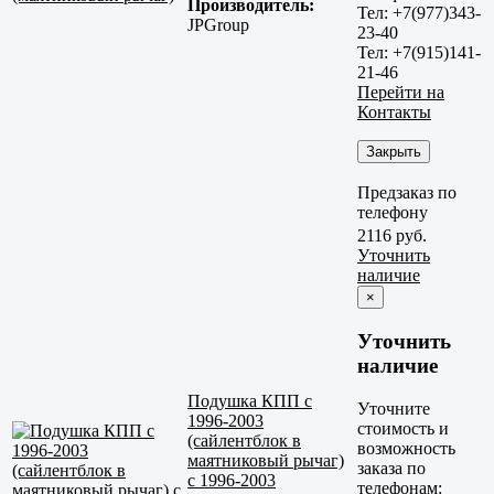
Производитель:
Тел: +7(977)343-
JPGroup
23-40
Тел: +7(915)141-
21-46
Перейти на
Контакты
Закрыть
Предзаказ по
телефону
2116 руб.
Уточнить
наличие
×
Уточнить
наличие
Подушка КПП с
Уточните
1996-2003
стоимость и
(сайлентблок в
возможность
маятниковый рычаг)
заказа по
с 1996-2003
телефонам: