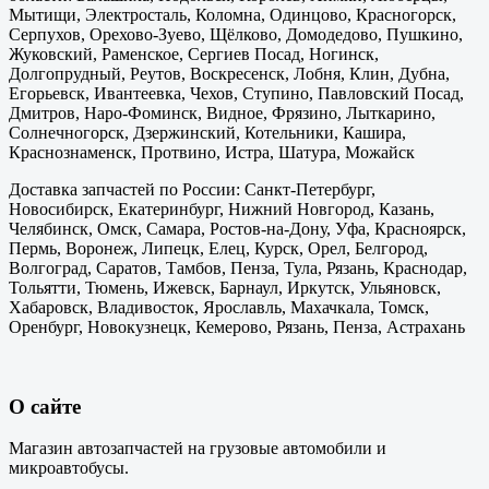
Мытищи, Электросталь, Коломна, Одинцово, Красногорск,
Серпухов, Орехово-Зуево, Щёлково, Домодедово, Пушкино,
Жуковский, Раменское, Сергиев Посад, Ногинск,
Долгопрудный, Реутов, Воскресенск, Лобня, Клин, Дубна,
Егорьевск, Ивантеевка, Чехов, Ступино, Павловский Посад,
Дмитров, Наро-Фоминск, Видное, Фрязино, Лыткарино,
Солнечногорск, Дзержинский, Котельники, Кашира,
Краснознаменск, Протвино, Истра, Шатура, Можайск
Доставка запчастей по России: Санкт-Петербург,
Новосибирск, Екатеринбург, Нижний Новгород, Казань,
Челябинск, Омск, Самара, Ростов-на-Дону, Уфа, Красноярск,
Пермь, Воронеж, Липецк, Елец, Курск, Орел, Белгород,
Волгоград, Саратов, Тамбов, Пенза, Тула, Рязань, Краснодар,
Тольятти, Тюмень, Ижевск, Барнаул, Иркутск, Ульяновск,
Хабаровск, Владивосток, Ярославль, Махачкала, Томск,
Оренбург, Новокузнецк, Кемерово, Рязань, Пенза, Астрахань
О сайте
Магазин автозапчастей на грузовые автомобили и
микроавтобусы.