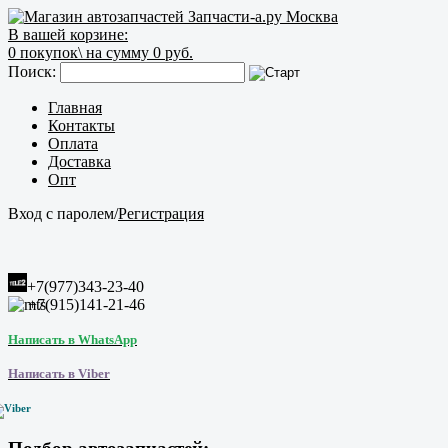
В вашей корзине:
0
покупок\
на сумму 0 руб.
Поиск:
Главная
Контакты
Оплата
Доставка
Опт
Вход с паролем
/
Регистрация
+7(977)343-23-40
+7(915)141-21-46
Написать в WhatsApp
Написать в Viber