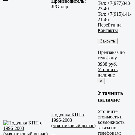
Производитель:
Тел: +7(977)343-
JPGroup
23-40
Тел: +7(915)141-
21-46
Перейти на
Контакты
Закрыть
Предзаказ по
телефону
3938 руб.
Уточнить
наличие
×
Уточнить
наличие
Уточните
Подушка КПП с
стоимость и
1996-2003
возможность
(маятниковый рычаг)
заказа по
телефонам: