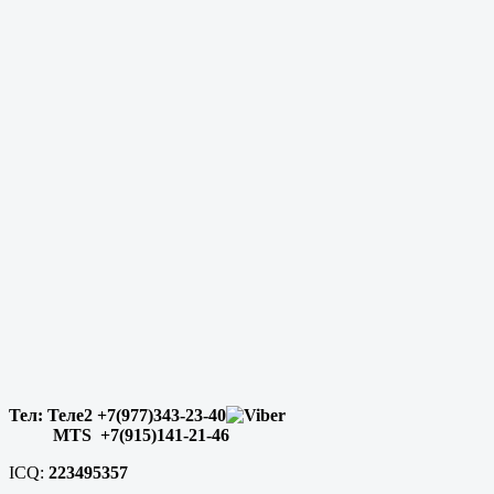
Тел: Теле2 +7(977)343-23-40
MTS +7(915)141-21-46
ICQ:
223495357