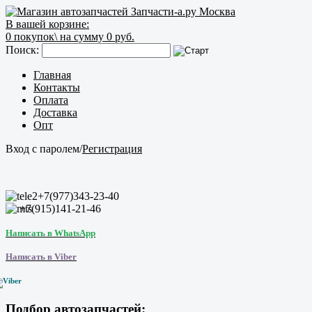
В вашей корзине:
0
покупок\
на сумму 0 руб.
Поиск:
Главная
Контакты
Оплата
Доставка
Опт
Вход с паролем
/
Регистрация
+7(977)343-23-40
+7(915)141-21-46
Написать в WhatsApp
Написать в Viber
Подбор автозапчастей: