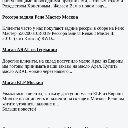
наступающими новогодними праздниками, с Новым годом и
Рождеством Христовым . Желаем Вам в новом году...
Рессора задняя Рено Мастер Москва
Клиенты часто у нас покупают задние рессры в сборе на Рено
Мастер 550200016R0019 Рессора задняя Renault Master III
2010- (к-кт 3 листа) RWD...
Масло ARAL из Германии
Дорогие клиенты, на склад поступило масло Арал из Европы,
мы готовы принимать ваши заказы на масло Арал. Купить
масло ARAL можно через нашего...
Масло ELF Москва
Уважаемые клиенты, к заказу доступно масло ELF из Европы.
Многие позиции есть в наличии на складе в Москве. Если вы
хотите уточнить наличие и...
Больше новостей