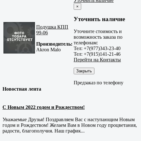
Уточнить наличие
×
Уточнить наличие
Подушка КПП
Уточните стоимость и
99-06
возможность заказа по
телефонам:
Производитель:
Тел: +7(977)343-23-40
Akron Malo
Тел: +7(915)141-21-46
Перейти на Контакты
Закрыть
Предзаказ по телефону
Новостная лента
С Новым 2022 годом и Рождеством!
Уважаемые Друзья! Поздравляем Вас с наступающим Новым
годом и Рождеством! Желаем Вам в Новом году процветания,
радости, благополучия. Наш график...