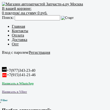
В вашей корзине:
0
покупок\
на сумму 0 руб.
Поиск:
Главная
Контакты
Оплата
Доставка
Опт
Вход с паролем
/
Регистрация
+7(977)343-23-40
+7(915)141-21-46
Написать в WhatsApp
Написать в Viber