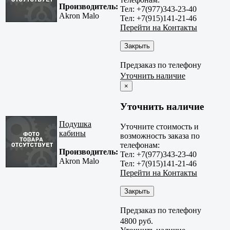
Производитель:
Тел: +7(977)343-23-40
Akron Malo
Тел: +7(915)141-21-46
Перейти на Контакты
Закрыть
Предзаказ по телефону
Уточнить наличие
×
Уточнить наличие
Подушка
Уточните стоимость и
кабины
возможность заказа по
телефонам:
Производитель:
Тел: +7(977)343-23-40
Akron Malo
Тел: +7(915)141-21-46
Перейти на Контакты
Закрыть
Предзаказ по телефону
4800 руб.