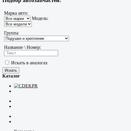
Подбор автозапчастей:
Марка авто:
Модель:
Группа
Название \ Номер:
Искать в аналогах
Каталог