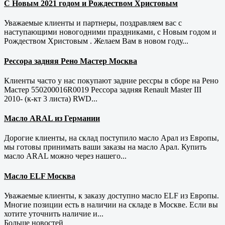
С Новым 2021 годом и Рождеством Христовым
Уважаемые клиенты и партнеры, поздравляем вас с
наступающими новогодними праздниками, с Новым годом и
Рождеством Христовым . Желаем Вам в новом году...
Рессора задняя Рено Мастер Москва
Клиенты часто у нас покупают задние рессры в сборе на Рено
Мастер 550200016R0019 Рессора задняя Renault Master III
2010- (к-кт 3 листа) RWD...
Масло ARAL из Германии
Дорогие клиенты, на склад поступило масло Арал из Европы,
мы готовы принимать ваши заказы на масло Арал. Купить
масло ARAL можно через нашего...
Масло ELF Москва
Уважаемые клиенты, к заказу доступно масло ELF из Европы.
Многие позиции есть в наличии на складе в Москве. Если вы
хотите уточнить наличие и...
Больше новостей