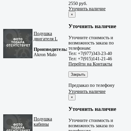
2550 руб.
Уточнить наличие
×
Уточнить наличие
Подушка
Уточните стоимость и
двигателя L
возможность заказа по
телефонам:
Производитель:
Тел: +7(977)343-23-40
Akron Malo
Тел: +7(915)141-21-46
Перейти на Контакты
Закрыть
Предзаказ по телефону
Уточнить наличие
×
Уточнить наличие
Подушка
Уточните стоимость и
кабины
возможность заказа по
телефонам: