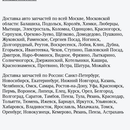
Доставка авто запчастей по всей Москве, Московской
области: Балашиха, Подольск, Королёв, Химки, Люберцы,
Мытищи, Электросталь, Коломна, Одинцово, Красногорск,
Серпухов, Орехово-Зуево, Щёлково, Домодедово, Пушкино,
Жуковский, Раменское, Сергиев Посад, Ногинск,
Долгопрудный, Реутов, Воскресенск, Лобня, Клин, Дубна,
Егорьевск, Ивантеевка, Чехов, Ступино, Павловский Посад,
Дмитров, Наро-Фоминск, Видное, Фрязино, Лыткарино,
Солнечногорск, Дзержинский, Котельники, Кашира,
Краснознаменск, Протвино, Истра, Шатура, Можайск
Доставка запчастей по России: Санкт-Петербург,
Новосибирск, Екатеринбург, Нижний Новгород, Казань,
Челябинск, Омск, Самара, Ростов-на-Дону, Уфа, Красноярск,
Пермь, Воронеж, Липецк, Елец, Курск, Орел, Белгород,
Волгоград, Саратов, Тамбов, Пенза, Тула, Рязань, Краснодар,
Тольятти, Тюмень, Ижевск, Барнаул, Иркутск, Ульяновск,
Хабаровск, Владивосток, Ярославль, Махачкала, Томск,
Оренбург, Новокузнецк, Кемерово, Рязань, Пенза, Астрахань