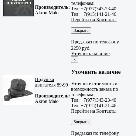
телефонам:
Производитель:
Тел: +7(977)343-23-40
Akron Malo
Тел: +7(915)141-21-46
Перейти на Контакты
Закрыть
Предзаказ по телефону
2250 руб.
Уточнить наличие
×
Уточнить наличие
Подушка
Уточните стоимость и
двигателя 89-99
возможность заказа по
телефонам:
Производитель:
Тел: +7(977)343-23-40
Akron Malo
Тел: +7(915)141-21-46
Перейти на Контакты
Закрыть
Предзаказ по телефону