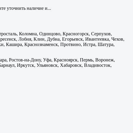
те уточнить наличие и...
тросталь, Коломна, Одинцово, Красногорск, Серпухов,
есенск, Лобня, Клин, Дубна, Егорьевск, Ивантеевка, Чехов,
и, Кашира, Краснознаменск, Протвино, Истра, Шатура,
ара, Ростов-на-Дону, Уфа, Красноярск, Пермь, Воронеж,
 Барнаул, Иркутск, Ульяновск, Хабаровск, Владивосток,