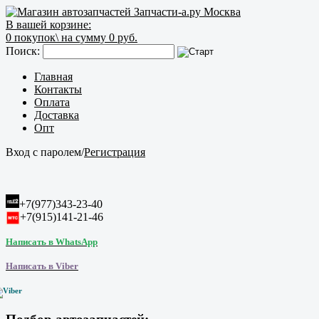
В вашей корзине:
0
покупок\
на сумму 0 руб.
Поиск:
Главная
Контакты
Оплата
Доставка
Опт
Вход с паролем
/
Регистрация
+7(977)343-23-40
+7(915)141-21-46
Написать в WhatsApp
Написать в Viber