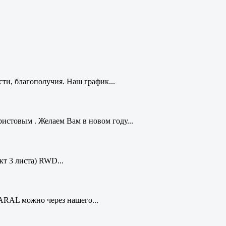
ти, благополучия. Наш график...
стовым . Желаем Вам в новом году...
кт 3 листа) RWD...
ARAL можно через нашего...