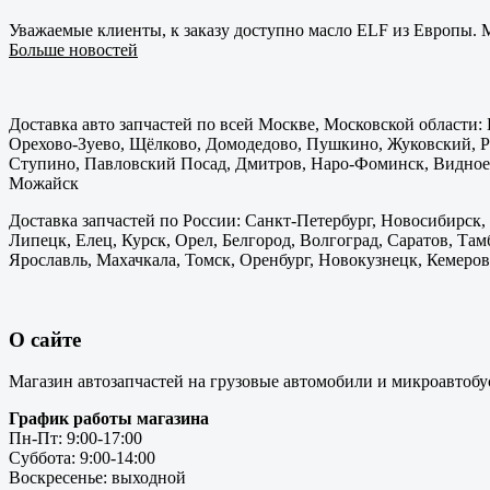
Уважаемые клиенты, к заказу доступно масло ELF из Европы. М
Больше новостей
Доставка авто запчастей по всей Москве, Московской области
Орехово-Зуево, Щёлково, Домодедово, Пушкино, Жуковский, Ра
Ступино, Павловский Посад, Дмитров, Наро-Фоминск, Видное,
Можайск
Доставка запчастей по России: Санкт-Петербург, Новосибирск,
Липецк, Елец, Курск, Орел, Белгород, Волгоград, Саратов, Там
Ярославль, Махачкала, Томск, Оренбург, Новокузнецк, Кемерово
О сайте
Магазин автозапчастей на грузовые автомобили и микроавтобу
График работы магазина
Пн-Пт: 9:00-17:00
Суббота: 9:00-14:00
Воскресенье: выходной