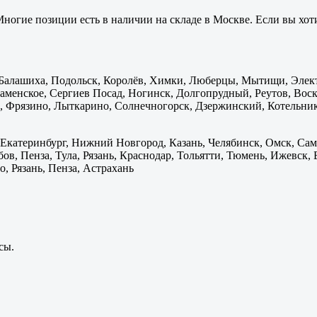
ногие позиции есть в наличии на складе в Москве. Если вы хоти
: Балашиха, Подольск, Королёв, Химки, Люберцы, Мытищи, Элек
менское, Сергиев Посад, Ногинск, Долгопрудный, Реутов, Воскр
 Фрязино, Лыткарино, Солнечногорск, Дзержинский, Котельник
 Екатеринбург, Нижний Новгород, Казань, Челябинск, Омск, Сам
бов, Пенза, Тула, Рязань, Краснодар, Тольятти, Тюмень, Ижевск,
, Рязань, Пенза, Астрахань
сы.