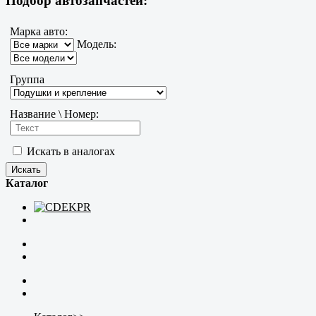
Подбор автозапчастей:
Марка авто:
Модель:
Группа
Название \ Номер:
Искать в аналогах
Каталог