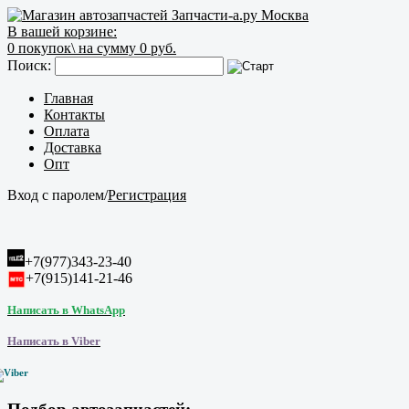
В вашей корзине:
0
покупок\
на сумму 0 руб.
Поиск:
Главная
Контакты
Оплата
Доставка
Опт
Вход с паролем
/
Регистрация
+7(977)343-23-40
+7(915)141-21-46
Написать в WhatsApp
Написать в Viber