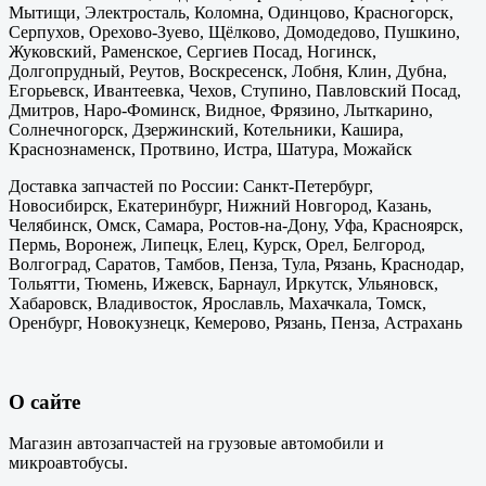
Мытищи, Электросталь, Коломна, Одинцово, Красногорск,
Серпухов, Орехово-Зуево, Щёлково, Домодедово, Пушкино,
Жуковский, Раменское, Сергиев Посад, Ногинск,
Долгопрудный, Реутов, Воскресенск, Лобня, Клин, Дубна,
Егорьевск, Ивантеевка, Чехов, Ступино, Павловский Посад,
Дмитров, Наро-Фоминск, Видное, Фрязино, Лыткарино,
Солнечногорск, Дзержинский, Котельники, Кашира,
Краснознаменск, Протвино, Истра, Шатура, Можайск
Доставка запчастей по России: Санкт-Петербург,
Новосибирск, Екатеринбург, Нижний Новгород, Казань,
Челябинск, Омск, Самара, Ростов-на-Дону, Уфа, Красноярск,
Пермь, Воронеж, Липецк, Елец, Курск, Орел, Белгород,
Волгоград, Саратов, Тамбов, Пенза, Тула, Рязань, Краснодар,
Тольятти, Тюмень, Ижевск, Барнаул, Иркутск, Ульяновск,
Хабаровск, Владивосток, Ярославль, Махачкала, Томск,
Оренбург, Новокузнецк, Кемерово, Рязань, Пенза, Астрахань
О сайте
Магазин автозапчастей на грузовые автомобили и
микроавтобусы.