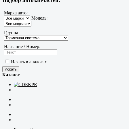
Подбор автозапчастей:
Марка авто:
Модель:
Группа
Название \ Номер:
Искать в аналогах
Каталог