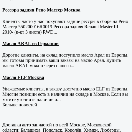
Рессора задняя Рено Мастер Москва
Клиенты часто у нас покупают задние рессры в сборе на Рено
Мастер 550200016R0019 Рессора задняя Renault Master III
2010- (к-кт 3 листа) RWD...
Масло ARAL из Германии
Дорогие клиенты, на склад поступило масло Арал из Европы,
мы готовы принимать ваши заказы на масло Арал. Купить
масло ARAL можно через нашего...
Масло ELF Москва
Уважаемые клиенты, к заказу доступно масло ELF из Европы.
Многие позиции есть в наличии на складе в Москве. Если вы
хотите уточнить наличие и...
Больше новостей
Доставка авто запчастей по всей Москве, Московской
области: Балашиха, Подольск, Королёв, Химки, Люберцы,