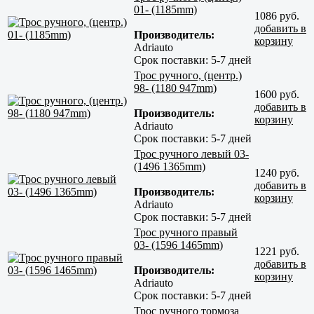
01- (1185mm)
1086 руб.
добавить в
Производитель:
корзину
Adriauto
Срок поставки:
5-7 дней
Трос ручного, (центр.)
98- (1180 947mm)
1600 руб.
добавить в
Производитель:
корзину
Adriauto
Срок поставки:
5-7 дней
Трос ручного левый 03-
(1496 1365mm)
1240 руб.
добавить в
Производитель:
корзину
Adriauto
Срок поставки:
5-7 дней
Трос ручного правый
03- (1596 1465mm)
1221 руб.
добавить в
Производитель:
корзину
Adriauto
Срок поставки:
5-7 дней
Трос ручного тормоза