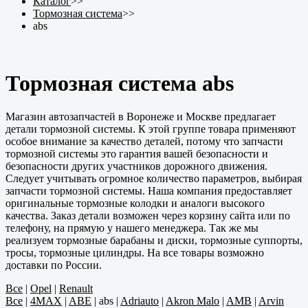
Каталог
>>
Тормозная система
>>
abs
Тормозная система abs
Магазин автозапчастей в Воронеже и Москве предлагает
детали тормозной системы. К этой группе товара применяют
особое внимание за качество деталей, потому что запчасти
тормозной системы это гарантия вашей безопасности и
безопасности других участников дорожного движения.
Следует учитывать огромное количество параметров, выбирая
запчасти тормозной системы. Наша компания предоставляет
оригинальные тормозные колодки и аналоги высокого
качества. Заказ детали возможен через корзину сайта или по
телефону, на прямую у нашего менеджера. Так же мы
реализуем тормозные барабаны и диски, тормозные суппорты,
тросы, тормозные цилиндры. На все товары возможно
доставки по России.
Все
|
Opel
|
Renault
Все
|
4MAX
|
ABE
|
abs
|
Adriauto
|
Akron Malo
|
AMB
|
Arvin