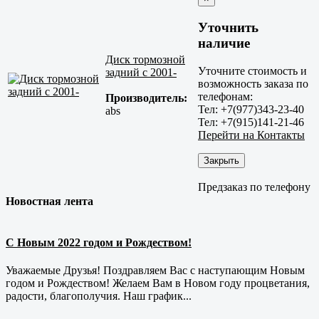
Уточнить
наличие
Диск тормозной
Уточните стоимость и
задний с 2001-
возможность заказа по
телефонам:
Производитель:
Тел: +7(977)343-23-40
abs
Тел: +7(915)141-21-46
Перейти на Контакты
Закрыть
Предзаказ по телефону
Новостная лента
С Новым 2022 годом и Рождеством!
Уважаемые Друзья! Поздравляем Вас с наступающим Новым
годом и Рождеством! Желаем Вам в Новом году процветания,
радости, благополучия. Наш график...