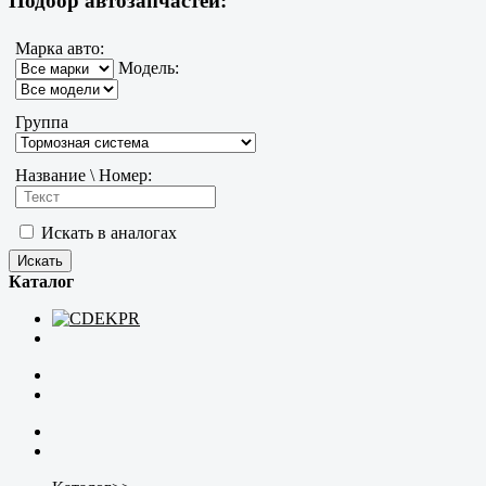
Подбор автозапчастей:
Марка авто:
Модель:
Группа
Название \ Номер:
Искать в аналогах
Каталог