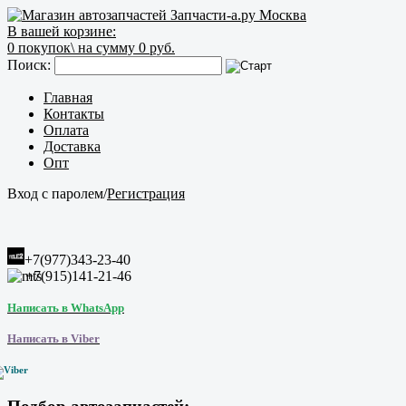
В вашей корзине:
0
покупок\
на сумму 0 руб.
Поиск:
Главная
Контакты
Оплата
Доставка
Опт
Вход с паролем
/
Регистрация
+7(977)343-23-40
+7(915)141-21-46
Написать в WhatsApp
Написать в Viber