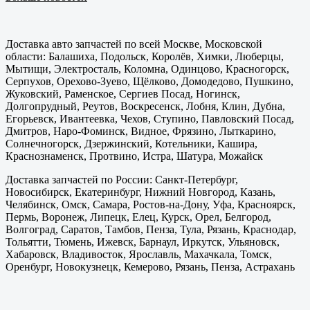
Доставка авто запчастей по всей Москве, Московской
области: Балашиха, Подольск, Королёв, Химки, Люберцы,
Мытищи, Электросталь, Коломна, Одинцово, Красногорск,
Серпухов, Орехово-Зуево, Щёлково, Домодедово, Пушкино,
Жуковский, Раменское, Сергиев Посад, Ногинск,
Долгопрудный, Реутов, Воскресенск, Лобня, Клин, Дубна,
Егорьевск, Ивантеевка, Чехов, Ступино, Павловский Посад,
Дмитров, Наро-Фоминск, Видное, Фрязино, Лыткарино,
Солнечногорск, Дзержинский, Котельники, Кашира,
Краснознаменск, Протвино, Истра, Шатура, Можайск
Доставка запчастей по России: Санкт-Петербург,
Новосибирск, Екатеринбург, Нижний Новгород, Казань,
Челябинск, Омск, Самара, Ростов-на-Дону, Уфа, Красноярск,
Пермь, Воронеж, Липецк, Елец, Курск, Орел, Белгород,
Волгоград, Саратов, Тамбов, Пенза, Тула, Рязань, Краснодар,
Тольятти, Тюмень, Ижевск, Барнаул, Иркутск, Ульяновск,
Хабаровск, Владивосток, Ярославль, Махачкала, Томск,
Оренбург, Новокузнецк, Кемерово, Рязань, Пенза, Астрахань