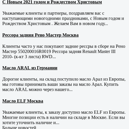
С Новым 2021 годом и Рождеством Христовым
Уважаемые клиенты и партнеры, поздравляем вас с
наступающими новогодними праздниками, с Новым годом и
Рождеством Христовым . Желаем Вам в новом году...
Рессора задняя Рено Мастер Москва
Клиенты часто у нас покупают задние рессры в сборе на Рено
Мастер 550200016R0019 Рессора задняя Renault Master III
2010- (к-кт 3 листа) RWD...
Масло ARAL из Германии
Дорогие клиенты, на склад поступило масло Арал из Европы,
мы готовы принимать ваши заказы на масло Арал. Купить
масло ARAL можно через нашего...
Масло ELF Москва
Уважаемые клиенты, к заказу доступно масло ELF из Европы.
Многие позиции есть в наличии на складе в Москве. Если вы
хотите уточнить наличие и...
Больше новостей