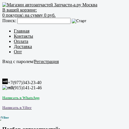
В вашей корзине:
0
покупок\
на сумму 0 руб.
Поиск:
Главная
Контакты
Оплата
Доставка
Опт
Вход с паролем
/
Регистрация
+7(977)343-23-40
+7(915)141-21-46
Написать в WhatsApp
Написать в Viber