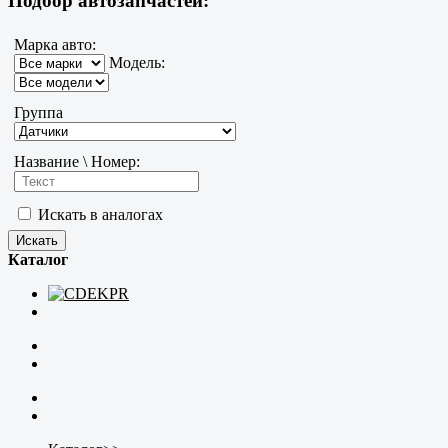
Подбор автозапчастей:
Марка авто:
Модель:
Группа
Название \ Номер:
Искать в аналогах
Каталог