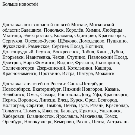
Больше новостей
Доставка авто запчастей по всей Москве, Московской
области: Балашиха, Подольск, Королёв, Химки, Люберцы,
Мытищи, Электросталь, Коломна, Одинцово, Красногорск,
Серпухов, Орехово-Зуево, Щёлково, Домодедово, Пушкино,
Жуковский, Раменское, Сергиев Посад, Ногинск,
Долгопрудный, Реутов, Воскресенск, Лобня, Клин, Дубна,
Егорьевск, Ивантеевка, Чехов, Ступино, Павловский Посад,
Дмитров, Наро-Фоминск, Видное, Фрязино, Лыткарино,
Солнечногорск, Дзержинский, Котельники, Кашира,
Краснознаменск, Протвино, Истра, Шатура, Можайск
Доставка запчастей по России: Санкт-Петербург,
Новосибирск, Екатеринбург, Нижний Новгород, Казань,
Челябинск, Омск, Самара, Ростов-на-Дону, Уфа, Красноярск,
Пермь, Воронеж, Липецк, Елец, Курск, Орел, Белгород,
Волгоград, Саратов, Тамбов, Пенза, Тула, Рязань, Краснодар,
Тольятти, Тюмень, Ижевск, Барнаул, Иркутск, Ульяновск,
Хабаровск, Владивосток, Ярославль, Махачкала, Томск,
Оренбург, Новокузнецк, Кемерово, Рязань, Пенза, Астрахань