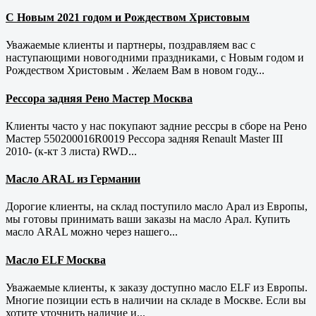
С Новым 2021 годом и Рождеством Христовым
Уважаемые клиенты и партнеры, поздравляем вас с
наступающими новогодними праздниками, с Новым годом и
Рождеством Христовым . Желаем Вам в новом году...
Рессора задняя Рено Мастер Москва
Клиенты часто у нас покупают задние рессры в сборе на Рено
Мастер 550200016R0019 Рессора задняя Renault Master III
2010- (к-кт 3 листа) RWD...
Масло ARAL из Германии
Дорогие клиенты, на склад поступило масло Арал из Европы,
мы готовы принимать ваши заказы на масло Арал. Купить
масло ARAL можно через нашего...
Масло ELF Москва
Уважаемые клиенты, к заказу доступно масло ELF из Европы.
Многие позиции есть в наличии на складе в Москве. Если вы
хотите уточнить наличие и...