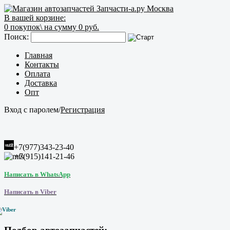
В вашей корзине:
0
покупок\
на сумму 0 руб.
Поиск:
Главная
Контакты
Оплата
Доставка
Опт
Вход с паролем
/
Регистрация
+7(977)343-23-40
+7(915)141-21-46
Написать в WhatsApp
Написать в Viber