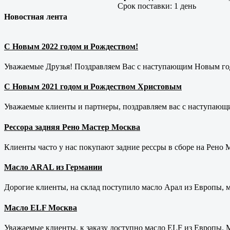
Срок поставки:
1 день
Новостная лента
С Новым 2022 годом и Рождеством!
Уважаемые Друзья! Поздравляем Вас с наступающим Новым год
С Новым 2021 годом и Рождеством Христовым
Уважаемые клиенты и партнеры, поздравляем вас с наступающ
Рессора задняя Рено Мастер Москва
Клиенты часто у нас покупают задние рессры в сборе на Рено Ма
Масло ARAL из Германии
Дорогие клиенты, на склад поступило масло Арал из Европы, 
Масло ELF Москва
Уважаемые клиенты, к заказу доступно масло ELF из Европы. М