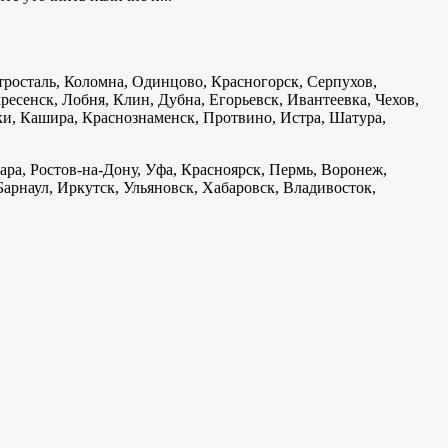
тросталь, Коломна, Одинцово, Красногорск, Серпухов,
есенск, Лобня, Клин, Дубна, Егорьевск, Ивантеевка, Чехов,
и, Кашира, Краснознаменск, Протвино, Истра, Шатура,
ара, Ростов-на-Дону, Уфа, Красноярск, Пермь, Воронеж,
 Барнаул, Иркутск, Ульяновск, Хабаровск, Владивосток,