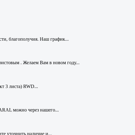
ти, благополучия. Наш график...
стовым . Желаем Вам в новом году...
кт 3 листа) RWD...
ARAL можно через нашего...
те уточнить наличие и...