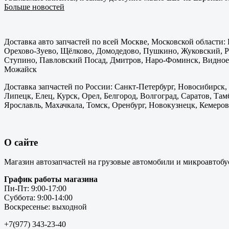
Больше новостей
Доставка авто запчастей по всей Москве, Московской области
Орехово-Зуево, Щёлково, Домодедово, Пушкино, Жуковский, Ра
Ступино, Павловский Посад, Дмитров, Наро-Фоминск, Видное,
Можайск
Доставка запчастей по России: Санкт-Петербург, Новосибирск,
Липецк, Елец, Курск, Орел, Белгород, Волгоград, Саратов, Там
Ярославль, Махачкала, Томск, Оренбург, Новокузнецк, Кемерово
О сайте
Магазин автозапчастей на грузовые автомобили и микроавтобу
График работы магазина
Пн-Пт: 9:00-17:00
Суббота: 9:00-14:00
Воскресенье: выходной
+7(977) 343-23-40