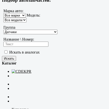
Подбор автозапчастей:
Марка авто:
Модель:
Группа
Название \ Номер:
Искать в аналогах
Каталог