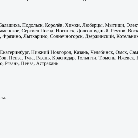
: Балашиха, Подольск, Королёв, Химки, Люберцы, Мытищи, Элек
менское, Сергиев Посад, Ногинск, Долгопрудный, Реутов, Воскр
 Фрязино, Лыткарино, Солнечногорск, Дзержинский, Котельник
 Екатеринбург, Нижний Новгород, Казань, Челябинск, Омск, Сам
бов, Пенза, Тула, Рязань, Краснодар, Тольятти, Тюмень, Ижевск,
, Рязань, Пенза, Астрахань
сы.