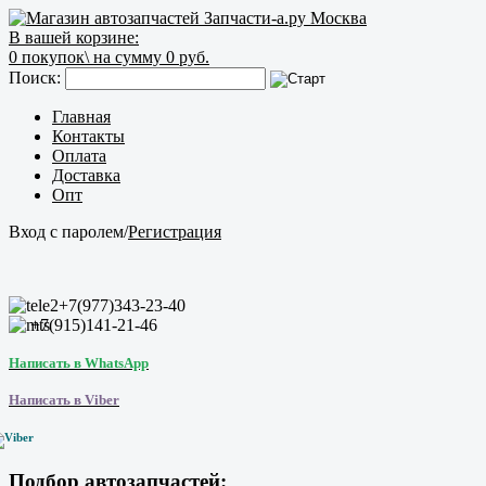
В вашей корзине:
0
покупок\
на сумму 0 руб.
Поиск:
Главная
Контакты
Оплата
Доставка
Опт
Вход с паролем
/
Регистрация
+7(977)343-23-40
+7(915)141-21-46
Написать в WhatsApp
Написать в Viber
Подбор автозапчастей: