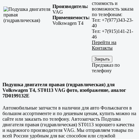
стоимость и
Производитель:
возможность заказа
VAG
по телефонам:
Применяемость:
Тел: +7(977)343-23-
Volkswagen T4
40
Тел: +7(915)141-21-
46
Перейти на
Контакты
Закрыть
Предзаказ по
телефону
Подушка двигателя правая (гидравлическая) для
Volkswagen T4, ST0113 VAG фото, изображение, аналог
7D0199132E
Автомобильные запчасти в наличии для авто Фольксваген в
большом ассортименте и по дешевым ценам, купить можно на
сайте или заказать по телефону. Автозапчасть Подушка
двигателя правая (гидравлическая) ST0113 хорошего качества
и надежного производителя VAG. Мы отправляем товары по
всей России удобным для вас способом или службой