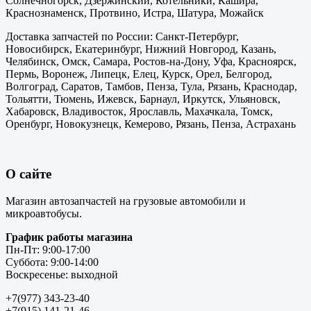
Солнечногорск, Дзержинский, Котельники, Кашира,
Краснознаменск, Протвино, Истра, Шатура, Можайск
Доставка запчастей по России: Санкт-Петербург,
Новосибирск, Екатеринбург, Нижний Новгород, Казань,
Челябинск, Омск, Самара, Ростов-на-Дону, Уфа, Красноярск,
Пермь, Воронеж, Липецк, Елец, Курск, Орел, Белгород,
Волгоград, Саратов, Тамбов, Пенза, Тула, Рязань, Краснодар,
Тольятти, Тюмень, Ижевск, Барнаул, Иркутск, Ульяновск,
Хабаровск, Владивосток, Ярославль, Махачкала, Томск,
Оренбург, Новокузнецк, Кемерово, Рязань, Пенза, Астрахань
О сайте
Магазин автозапчастей на грузовые автомобили и
микроавтобусы.
График работы магазина
Пн-Пт: 9:00-17:00
Суббота: 9:00-14:00
Воскресенье: выходной
+7(977) 343-23-40
+7(915) 141-21-46