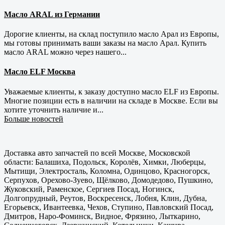
Масло ARAL из Германии
Дорогие клиенты, на склад поступило масло Арал из Европы,
мы готовы принимать ваши заказы на масло Арал. Купить
масло ARAL можно через нашего...
Масло ELF Москва
Уважаемые клиенты, к заказу доступно масло ELF из Европы.
Многие позиции есть в наличии на складе в Москве. Если вы
хотите уточнить наличие и...
Больше новостей
Доставка авто запчастей по всей Москве, Московской
области: Балашиха, Подольск, Королёв, Химки, Люберцы,
Мытищи, Электросталь, Коломна, Одинцово, Красногорск,
Серпухов, Орехово-Зуево, Щёлково, Домодедово, Пушкино,
Жуковский, Раменское, Сергиев Посад, Ногинск,
Долгопрудный, Реутов, Воскресенск, Лобня, Клин, Дубна,
Егорьевск, Ивантеевка, Чехов, Ступино, Павловский Посад,
Дмитров, Наро-Фоминск, Видное, Фрязино, Лыткарино,