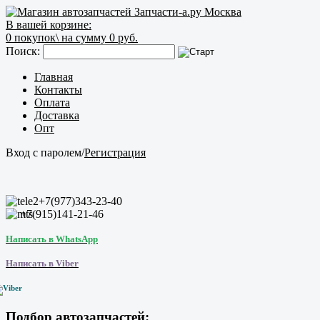
В вашей корзине:
0
покупок\
на сумму 0 руб.
Поиск:
Главная
Контакты
Оплата
Доставка
Опт
Вход с паролем
/
Регистрация
+7(977)343-23-40
+7(915)141-21-46
Написать в WhatsApp
Написать в Viber
Подбор автозапчастей: