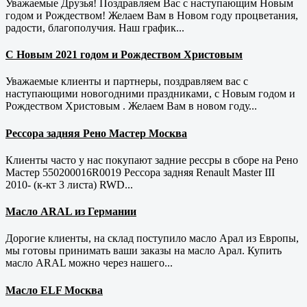
Уважаемые Друзья! Поздравляем Вас с наступающим Новым
годом и Рождеством! Желаем Вам в Новом году процветания,
радости, благополучия. Наш график...
С Новым 2021 годом и Рождеством Христовым
Уважаемые клиенты и партнеры, поздравляем вас с
наступающими новогодними праздниками, с Новым годом и
Рождеством Христовым . Желаем Вам в новом году...
Рессора задняя Рено Мастер Москва
Клиенты часто у нас покупают задние рессры в сборе на Рено
Мастер 550200016R0019 Рессора задняя Renault Master III
2010- (к-кт 3 листа) RWD...
Масло ARAL из Германии
Дорогие клиенты, на склад поступило масло Арал из Европы,
мы готовы принимать ваши заказы на масло Арал. Купить
масло ARAL можно через нашего...
Масло ELF Москва