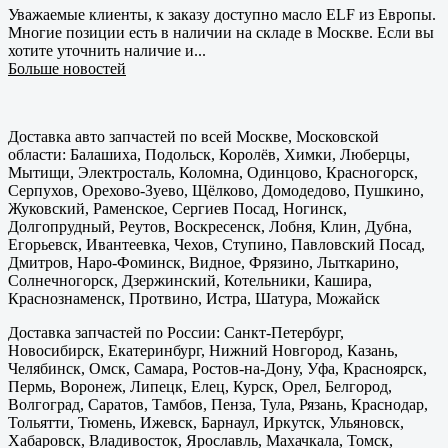
Уважаемые клиенты, к заказу доступно масло ELF из Европы.
Многие позиции есть в наличии на складе в Москве. Если вы
хотите уточнить наличие и...
Больше новостей
Доставка авто запчастей по всей Москве, Московской
области: Балашиха, Подольск, Королёв, Химки, Люберцы,
Мытищи, Электросталь, Коломна, Одинцово, Красногорск,
Серпухов, Орехово-Зуево, Щёлково, Домодедово, Пушкино,
Жуковский, Раменское, Сергиев Посад, Ногинск,
Долгопрудный, Реутов, Воскресенск, Лобня, Клин, Дубна,
Егорьевск, Ивантеевка, Чехов, Ступино, Павловский Посад,
Дмитров, Наро-Фоминск, Видное, Фрязино, Лыткарино,
Солнечногорск, Дзержинский, Котельники, Кашира,
Краснознаменск, Протвино, Истра, Шатура, Можайск
Доставка запчастей по России: Санкт-Петербург,
Новосибирск, Екатеринбург, Нижний Новгород, Казань,
Челябинск, Омск, Самара, Ростов-на-Дону, Уфа, Красноярск,
Пермь, Воронеж, Липецк, Елец, Курск, Орел, Белгород,
Волгоград, Саратов, Тамбов, Пенза, Тула, Рязань, Краснодар,
Тольятти, Тюмень, Ижевск, Барнаул, Иркутск, Ульяновск,
Хабаровск, Владивосток, Ярославль, Махачкала, Томск,