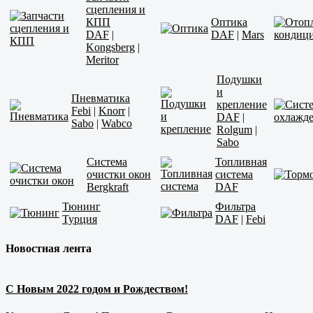
сцепления и
КПП
Оптика
DAF
|
DAF
|
Mars
Kongsberg
|
Meritor
Подушки
и
Пневматика
крепление
Febi
|
Knorr
|
DAF
|
Sabo
|
Wabco
Rolgum
|
Sabo
Система
Топливная
очистки окон
система
Bergkraft
DAF
Тюнинг
Фильтра
Турция
DAF
|
Febi
Новостная лента
С Новым 2022 годом и Рождеством!