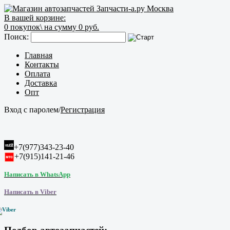
В вашей корзине:
0
покупок\
на сумму 0 руб.
Поиск:
Главная
Контакты
Оплата
Доставка
Опт
Вход с паролем
/
Регистрация
+7(977)343-23-40
+7(915)141-21-46
Написать в WhatsApp
Написать в Viber