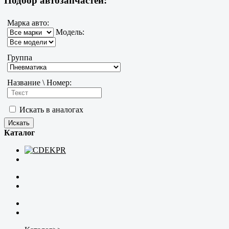
Подбор автозапчастей:
Марка авто:
Модель:
Группа
Название \ Номер:
Искать в аналогах
Каталог