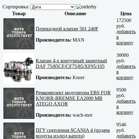
Сортировка:
Товар
Описание
Цена
172500
руб.
Перекидной клапан 501 240F
добавить
в
Производитель:
MAN
корзину
30000
Клапан 4-х контурный защитный
руб.
DAF 75/85CF/CF75/85/XF95/105
добавить
в
Производитель:
Knorr
корзину
9500
Ремкомплект модулятора EBS FOR
руб.
KNORR-BREMSE EA2000 MB
добавить
ATEGO AXOR
в
корзину
Производитель:
wach-mot
9546
ПГУ сцепления SCANIA 4 (подача
руб.
воздуха из-под капота)
добавить