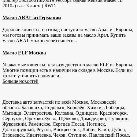
Мастер 550200016R0019 Рессора задняя Renault Master III
2010- (к-кт 3 листа) RWD...
Масло ARAL из Германии
Дорогие клиенты, на склад поступило масло Арал из Европы,
мы готовы принимать ваши заказы на масло Арал. Купить
масло ARAL можно через нашего...
Масло ELF Москва
Уважаемые клиенты, к заказу доступно масло ELF из Европы.
Многие позиции есть в наличии на складе в Москве. Если вы
хотите уточнить наличие и...
Больше новостей
Доставка авто запчастей по всей Москве, Московской
области: Балашиха, Подольск, Королёв, Химки, Люберцы,
Мытищи, Электросталь, Коломна, Одинцово, Красногорск,
Серпухов, Орехово-Зуево, Щёлково, Домодедово, Пушкино,
Жуковский, Раменское, Сергиев Посад, Ногинск,
Долгопрудный, Реутов, Воскресенск, Лобня, Клин, Дубна,
Егорьевск, Ивантеевка, Чехов, Ступино, Павловский Посад,