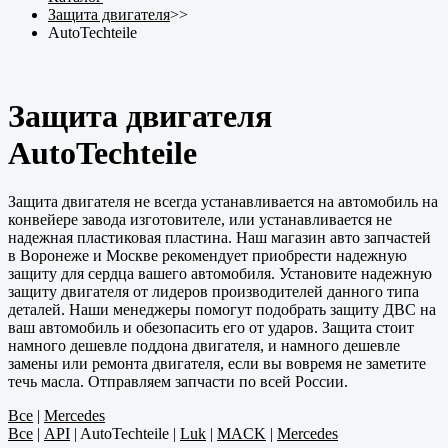
Защита двигателя
>>
AutoTechteile
Защита двигателя
AutoTechteile
Защита двигателя не всегда устанавливается на автомобиль на
конвейере завода изготовителе, или устанавливается не
надежная пластиковая пластина. Наш магазин авто запчастей
в Воронеже и Москве рекомендует приобрести надежную
защиту для сердца вашего автомобиля. Установите надежную
защиту двигателя от лидеров производителей данного типа
деталей. Наши менеджеры помогут подобрать защиту ДВС на
ваш автомобиль и обезопасить его от ударов. Защита стоит
намного дешевле поддона двигателя, и намного дешевле
замены или ремонта двигателя, если вы вовремя не заметите
течь масла. Отправляем запчасти по всей России.
Все
|
Mercedes
Все
|
API
|
AutoTechteile
|
Luk
|
MACK
|
Mercedes