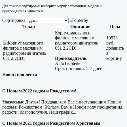
Для точной сортировки выберите марку автомобиля, модель и
производителя запчастей.
Сортировка:
Товар
Описание
Цена
Корпус масляного
фильтра с масляным
19523
радиатором двигатель
руб.
651 2.2CDI
добавить
в
Производитель:
корзину
AutoTechteile
Срок поставки:
5-7 дней
Новостная лента
С Новым 2022 годом и Рождеством!
Уважаемые Друзья! Поздравляем Вас с наступающим Новым
годом и Рождеством! Желаем Вам в Новом году процветания,
радости, благополучия. Наш график...
С Новым 2021 годом и Рождеством Христовым