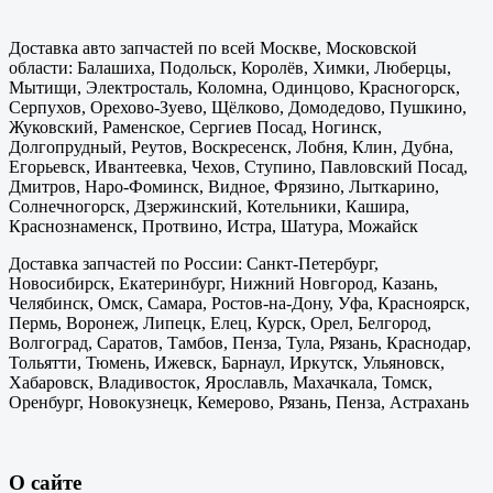
Доставка авто запчастей по всей Москве, Московской
области: Балашиха, Подольск, Королёв, Химки, Люберцы,
Мытищи, Электросталь, Коломна, Одинцово, Красногорск,
Серпухов, Орехово-Зуево, Щёлково, Домодедово, Пушкино,
Жуковский, Раменское, Сергиев Посад, Ногинск,
Долгопрудный, Реутов, Воскресенск, Лобня, Клин, Дубна,
Егорьевск, Ивантеевка, Чехов, Ступино, Павловский Посад,
Дмитров, Наро-Фоминск, Видное, Фрязино, Лыткарино,
Солнечногорск, Дзержинский, Котельники, Кашира,
Краснознаменск, Протвино, Истра, Шатура, Можайск
Доставка запчастей по России: Санкт-Петербург,
Новосибирск, Екатеринбург, Нижний Новгород, Казань,
Челябинск, Омск, Самара, Ростов-на-Дону, Уфа, Красноярск,
Пермь, Воронеж, Липецк, Елец, Курск, Орел, Белгород,
Волгоград, Саратов, Тамбов, Пенза, Тула, Рязань, Краснодар,
Тольятти, Тюмень, Ижевск, Барнаул, Иркутск, Ульяновск,
Хабаровск, Владивосток, Ярославль, Махачкала, Томск,
Оренбург, Новокузнецк, Кемерово, Рязань, Пенза, Астрахань
О сайте