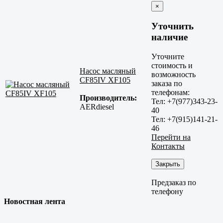
×
Уточнить
наличие
Уточните
стоимость и
Насос масляный
возможность
CF85IV XF105
заказа по
телефонам:
Производитель:
Тел: +7(977)343-23-
AERdiesel
40
Тел: +7(915)141-21-
46
Перейти на
Контакты
Закрыть
Предзаказ по
телефону
Новостная лента