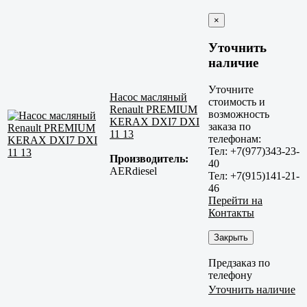
×
Уточнить
наличие
Уточните
Насос масляный
стоимость и
Renault PREMIUM
возможность
KERAX DXI7 DXI
заказа по
11 13
телефонам:
Тел: +7(977)343-23-
Производитель:
40
AERdiesel
Тел: +7(915)141-21-
46
Перейти на
Контакты
Закрыть
Предзаказ по
телефону
Уточнить наличие