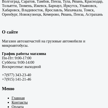
Волгоград, Саратов, Тамбов, Пенза, Тула, Рязань, Краснодар,
Тольятти, Тюмень, Ижевск, Барнаул, Иркутск, Ульяновск,
Хабаровск, Владивосток, Ярославль, Махачкала, Томск,
Оренбург, Новокузнецк, Кемерово, Рязань, Пенза, Астрахань
О сайте
Магазин автозапчастей на грузовые автомобили и
микроавтобусы.
График работы магазина
Пн-Пт: 9:00-17:00
Суббота: 9:00-14:00
Воскресенье: выходной
+7(977) 343-23-40
+7(915) 141-21-46
Меню
Главная
Контакты
Оплата