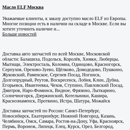
Масло ELF Москва
Уважаемые клиенты, к заказу доступно масло ELF из Европы.
Многие позиции есть в наличии на складе в Москве. Если вы
хотите уточнить наличие и...
Больше новостей
Доставка авто запчастей по всей Москве, Московской
области: Балашиха, Подольск, Королёв, Химки, Люберцы,
Мытищи, Электросталь, Коломна, Одинцово, Красногорск,
Серпухов, Орехово-Зуево, Щёлково, Домодедово, Пушкино,
Жуковский, Раменское, Сергиев Посад, Ногинск,
Долгопрудный, Реутов, Воскресенск, Лобня, Клин, Дубна,
Егорьевск, Ивантеевка, Чехов, Ступино, Павловский Посад,
Дмитров, Наро-Фоминск, Видное, Фрязино, Лыткарино,
Солнечногорск, Дзержинский, Котельники, Кашира,
Краснознаменск, Протвино, Истра, Шатура, Можайск
Доставка запчастей по России: Санкт-Петербург,
Новосибирск, Екатеринбург, Нижний Новгород, Казань,
Челябинск, Омск, Самара, Ростов-на-Дону, Уфа, Красноярск,
Пермь, Воронеж, Липецк, Елец, Курск, Орел, Белгород,