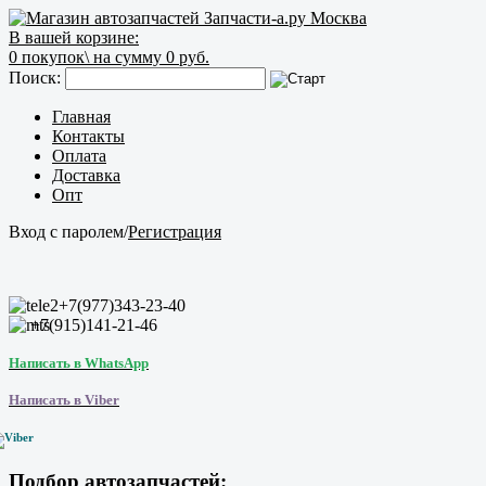
В вашей корзине:
0
покупок\
на сумму 0 руб.
Поиск:
Главная
Контакты
Оплата
Доставка
Опт
Вход с паролем
/
Регистрация
+7(977)343-23-40
+7(915)141-21-46
Написать в WhatsApp
Написать в Viber
Подбор автозапчастей: