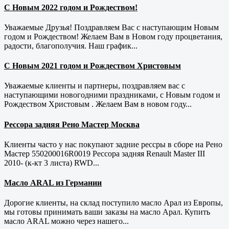
С Новым 2022 годом и Рождеством!
Уважаемые Друзья! Поздравляем Вас с наступающим Новым
годом и Рождеством! Желаем Вам в Новом году процветания,
радости, благополучия. Наш график...
С Новым 2021 годом и Рождеством Христовым
Уважаемые клиенты и партнеры, поздравляем вас с
наступающими новогодними праздниками, с Новым годом и
Рождеством Христовым . Желаем Вам в новом году...
Рессора задняя Рено Мастер Москва
Клиенты часто у нас покупают задние рессры в сборе на Рено
Мастер 550200016R0019 Рессора задняя Renault Master III
2010- (к-кт 3 листа) RWD...
Масло ARAL из Германии
Дорогие клиенты, на склад поступило масло Арал из Европы,
мы готовы принимать ваши заказы на масло Арал. Купить
масло ARAL можно через нашего...