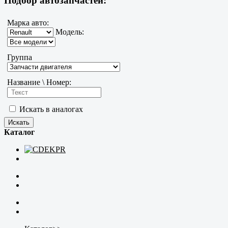
Подбор автозапчастей:
Марка авто:
Модель:
Группа
Название \ Номер:
Искать в аналогах
Каталог