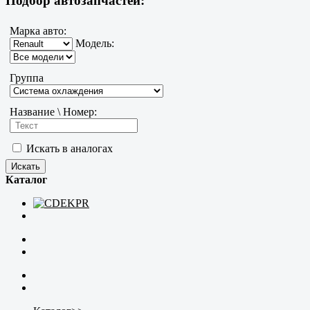
Подбор автозапчастей:
Марка авто:
Модель:
Группа
Название \ Номер:
Искать в аналогах
Каталог