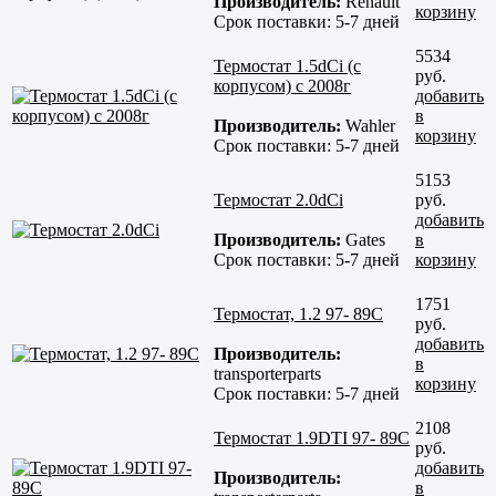
Производитель:
Renault
корзину
Срок поставки:
5-7 дней
5534
Термостат 1.5dCi (с
руб.
корпусом) c 2008г
добавить
в
Производитель:
Wahler
корзину
Срок поставки:
5-7 дней
5153
Термостат 2.0dCi
руб.
добавить
Производитель:
Gates
в
Срок поставки:
5-7 дней
корзину
1751
Термостат, 1.2 97- 89С
руб.
добавить
Производитель:
в
transporterparts
корзину
Срок поставки:
5-7 дней
2108
Термостат 1.9DTI 97- 89С
руб.
добавить
Производитель:
в