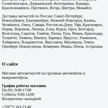
Солнечногорск, Дзержинский, Котельники, Кашира,
Краснознаменск, Протвино, Истра, Шатура, Можайск
Доставка запчастей по России: Санкт-Петербург,
Новосибирск, Екатеринбург, Нижний Новгород, Казань,
Челябинск, Омск, Самара, Ростов-на-Дону, Уфа, Красноярск,
Пермь, Воронеж, Липецк, Елец, Курск, Орел, Белгород,
Волгоград, Саратов, Тамбов, Пенза, Тула, Рязань, Краснодар,
Тольятти, Тюмень, Ижевск, Барнаул, Иркутск, Ульяновск,
Хабаровск, Владивосток, Ярославль, Махачкала, Томск,
Оренбург, Новокузнецк, Кемерово, Рязань, Пенза, Астрахань
О сайте
Магазин автозапчастей на грузовые автомобили и
микроавтобусы.
График работы магазина
Пн-Пт: 9:00-17:00
Суббота: 9:00-14:00
Воскресенье: выходной
+7(977) 343-23-40