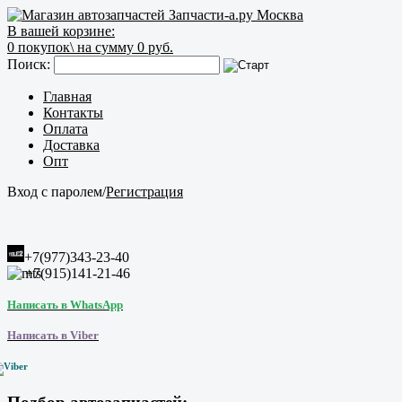
В вашей корзине:
0
покупок\
на сумму 0 руб.
Поиск:
Главная
Контакты
Оплата
Доставка
Опт
Вход с паролем
/
Регистрация
+7(977)343-23-40
+7(915)141-21-46
Написать в WhatsApp
Написать в Viber