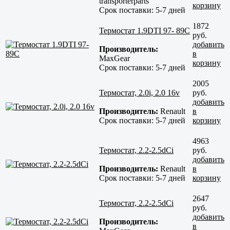
transporterparts
корзину
Срок поставки:
5-7 дней
1872
Термостат 1.9DTI 97- 89С
руб.
добавить
Производитель:
в
MaxGear
корзину
Срок поставки:
5-7 дней
2005
Термостат, 2.0i, 2.0 16v
руб.
добавить
Производитель:
Renault
в
Срок поставки:
5-7 дней
корзину
4963
Термостат, 2.2-2.5dCi
руб.
добавить
Производитель:
Renault
в
Срок поставки:
5-7 дней
корзину
2647
Термостат, 2.2-2.5dCi
руб.
добавить
Производитель:
в