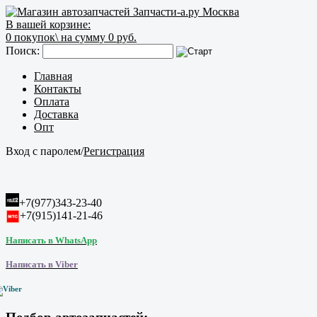
В вашей корзине:
0
покупок\
на сумму 0 руб.
Поиск:
Главная
Контакты
Оплата
Доставка
Опт
Вход с паролем
/
Регистрация
+7(977)343-23-40
+7(915)141-21-46
Написать в WhatsApp
Написать в Viber