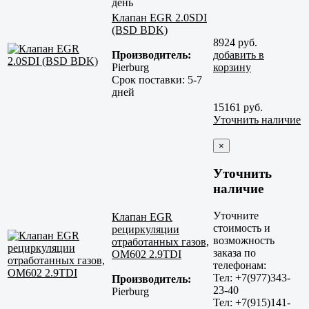
день
Клапан EGR 2.0SDI
(BSD BDK)
8924 руб.
Производитель:
добавить в
Pierburg
корзину
Срок поставки:
5-7
дней
15161 руб.
Уточнить наличие
×
Уточнить
наличие
Уточните
Клапан EGR
стоимость и
рециркуляции
возможность
отработанных газов,
заказа по
OM602 2.9TDI
телефонам:
Тел: +7(977)343-
Производитель:
23-40
Pierburg
Тел: +7(915)141-