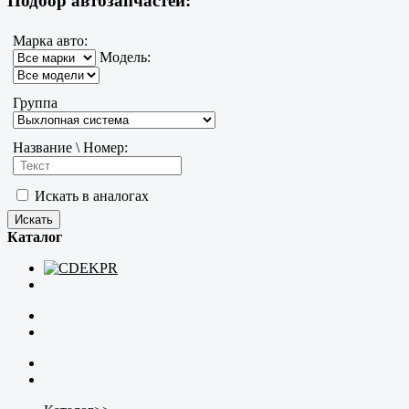
Подбор автозапчастей:
Марка авто:
Модель:
Группа
Название \ Номер:
Искать в аналогах
Каталог