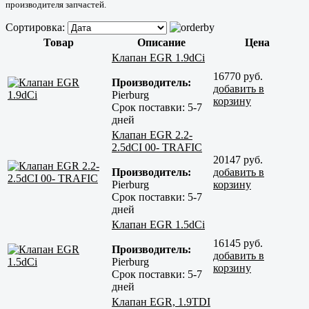
производителя запчастей.
Сортировка:
Товар
Описание
Цена
Клапан EGR 1.9dCi
16770 руб.
Производитель:
добавить в
Pierburg
корзину
Срок поставки:
5-7
дней
Клапан EGR 2.2-
2.5dCI 00- TRAFIC
20147 руб.
Производитель:
добавить в
Pierburg
корзину
Срок поставки:
5-7
дней
Клапан EGR 1.5dCi
16145 руб.
Производитель:
добавить в
Pierburg
корзину
Срок поставки:
5-7
дней
Клапан EGR, 1.9TDI