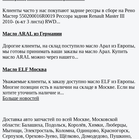
Клиенты часто у нас покупают задние рессры в сборе на Рено
Мастер 550200016R0019 Рессора задняя Renault Master III
2010- (к-кт 3 листа) RWD...
Масло ARAL из Германии
Дорогие клиенты, на склад поступило масло Арал из Европы,
мы готовы принимать ваши заказы на масло Арал. Купить
масло ARAL можно через нашего...
Масло ELF Москва
Уважаемые клиенты, к заказу доступно масло ELF из Европы.
Многие позиции есть в наличии на складе в Москве. Если вы
хотите уточнить наличие и...
Больше новостей
Доставка авто запчастей по всей Москве, Московской
области: Балашиха, Подольск, Королёв, Химки, Люберцы,
Мытищи, Электросталь, Коломна, Одинцово, Красногорск,
Серпухов, Орехово-Зуево, Щёлково, Домодедово, Пушкино,