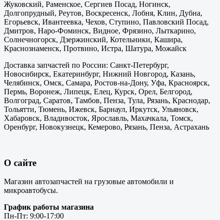
Жуковский, Раменское, Сергиев Посад, Ногинск,
Долгопрудный, Реутов, Воскресенск, Лобня, Клин, Дубна,
Егорьевск, Ивантеевка, Чехов, Ступино, Павловский Посад,
Дмитров, Наро-Фоминск, Видное, Фрязино, Лыткарино,
Солнечногорск, Дзержинский, Котельники, Кашира,
Краснознаменск, Протвино, Истра, Шатура, Можайск
Доставка запчастей по России: Санкт-Петербург,
Новосибирск, Екатеринбург, Нижний Новгород, Казань,
Челябинск, Омск, Самара, Ростов-на-Дону, Уфа, Красноярск,
Пермь, Воронеж, Липецк, Елец, Курск, Орел, Белгород,
Волгоград, Саратов, Тамбов, Пенза, Тула, Рязань, Краснодар,
Тольятти, Тюмень, Ижевск, Барнаул, Иркутск, Ульяновск,
Хабаровск, Владивосток, Ярославль, Махачкала, Томск,
Оренбург, Новокузнецк, Кемерово, Рязань, Пенза, Астрахань
О сайте
Магазин автозапчастей на грузовые автомобили и
микроавтобусы.
График работы магазина
Пн-Пт: 9:00-17:00