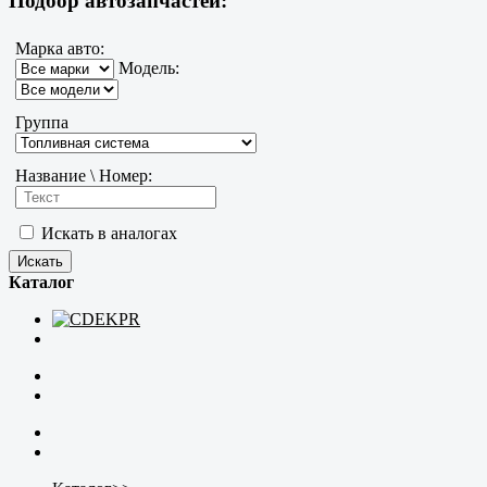
Подбор автозапчастей:
Марка авто:
Модель:
Группа
Название \ Номер:
Искать в аналогах
Каталог