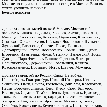
Многие позиции есть в наличии на складе в Москве. Если вы
хотите уточнить наличие и...
Больше новостей
Доставка авто запчастей по всей Москве, Московской
области: Балашиха, Подольск, Королёв, Химки, Люберцы,
Мытищи, Электросталь, Коломна, Одинцово, Красногорск,
Серпухов, Орехово-Зуево, Щёлково, Домодедово, Пушкино,
Жуковский, Раменское, Сергиев Посад, Ногинск,
Долгопрудный, Реутов, Воскресенск, Лобня, Клин, Дубна,
Егорьевск, Ивантеевка, Чехов, Ступино, Павловский Посад,
Дмитров, Наро-Фоминск, Видное, Фрязино, Лыткарино,
Солнечногорск, Дзержинский, Котельники, Кашира,
Краснознаменск, Протвино, Истра, Шатура, Можайск
Доставка запчастей по России: Санкт-Петербург,
Новосибирск, Екатеринбург, Нижний Новгород, Казань,
Челябинск, Омск, Самара, Ростов-на-Дону, Уфа, Красноярск,
Пермь, Воронеж, Липецк, Елец, Курск, Орел, Белгород,
Волгоград, Саратов, Тамбов, Пенза, Тула, Рязань, Краснодар,
Тольятти, Тюмень, Ижевск, Барнаул, Иркутск, Ульяновск,
Хабаровск, Владивосток, Ярославль, Махачкала, Томск,
Оренбург, Новокузнецк, Кемерово, Рязань, Пенза, Астрахань