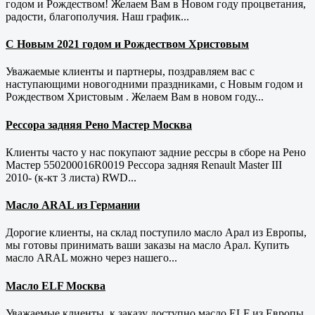
годом и Рождеством! Желаем Вам в Новом году процветания,
радости, благополучия. Наш график...
С Новым 2021 годом и Рождеством Христовым
Уважаемые клиенты и партнеры, поздравляем вас с
наступающими новогодними праздниками, с Новым годом и
Рождеством Христовым . Желаем Вам в новом году...
Рессора задняя Рено Мастер Москва
Клиенты часто у нас покупают задние рессры в сборе на Рено
Мастер 550200016R0019 Рессора задняя Renault Master III
2010- (к-кт 3 листа) RWD...
Масло ARAL из Германии
Дорогие клиенты, на склад поступило масло Арал из Европы,
мы готовы принимать ваши заказы на масло Арал. Купить
масло ARAL можно через нашего...
Масло ELF Москва
Уважаемые клиенты, к заказу доступно масло ELF из Европы.