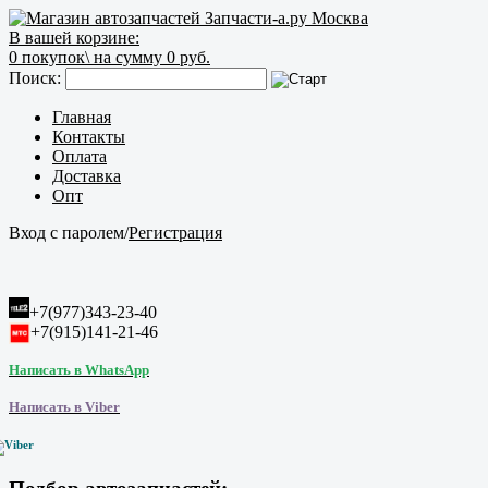
В вашей корзине:
0
покупок\
на сумму 0 руб.
Поиск:
Главная
Контакты
Оплата
Доставка
Опт
Вход с паролем
/
Регистрация
+7(977)343-23-40
+7(915)141-21-46
Написать в WhatsApp
Написать в Viber