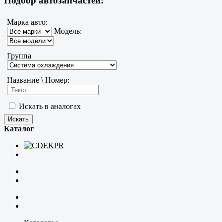
Подбор автозапчастей:
Марка авто:
Модель:
Группа
Название \ Номер:
Искать в аналогах
Каталог