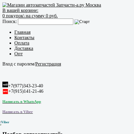
В вашей корзине:
0
покупок\
на сумму 0 руб.
Поиск:
Главная
Контакты
Оплата
Доставка
Опт
Вход с паролем
/
Регистрация
+7(977)343-23-40
+7(915)141-21-46
Написать в WhatsApp
Написать в Viber