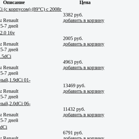
Описание
Цена
i (с корпусом) (89°C) c 2008г
3382 руб.
:
Renault
добавить в корзину
:
5-7 дней
 2.0 16v
2005 руб.
:
Renault
добавить в корзину
:
5-7 дней
2.5dCi
4963 руб.
:
Renault
добавить в корзину
:
5-7 дней
ный,1.9dCi 01-
13469 руб.
:
Renault
добавить в корзину
:
5-7 дней
ный,2.0dCi 06-
11432 руб.
:
Renault
добавить в корзину
:
5-7 дней
dCi
6791 руб.
:
Renault
добавить в корзину