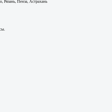
, Рязань, Пенза, Астрахань
сы.