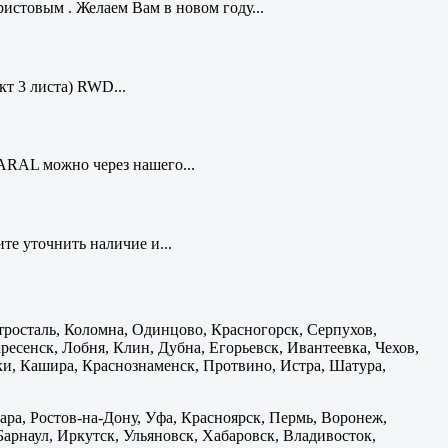
стовым . Желаем Вам в новом году...
кт 3 листа) RWD...
ARAL можно через нашего...
те уточнить наличие и...
тросталь, Коломна, Одинцово, Красногорск, Серпухов,
есенск, Лобня, Клин, Дубна, Егорьевск, Ивантеевка, Чехов,
и, Кашира, Краснознаменск, Протвино, Истра, Шатура,
ара, Ростов-на-Дону, Уфа, Красноярск, Пермь, Воронеж,
 Барнаул, Иркутск, Ульяновск, Хабаровск, Владивосток,