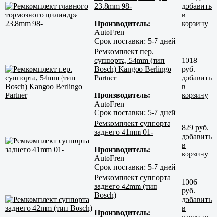
23.8mm 98-
добавить
в
Производитель:
корзину
AutoFren
Срок поставки:
5-7 дней
Ремкомплект пер.
суппорта, 54mm (тип
1018
Bosch) Kangoo Berlingo
руб.
Partner
добавить
в
Производитель:
корзину
AutoFren
Срок поставки:
5-7 дней
Ремкомплект суппорта
829 руб.
заднего 41mm 01-
добавить
в
Производитель:
корзину
AutoFren
Срок поставки:
5-7 дней
Ремкомплект суппорта
1006
заднего 42mm (тип
руб.
Bosch)
добавить
в
Производитель:
корзину