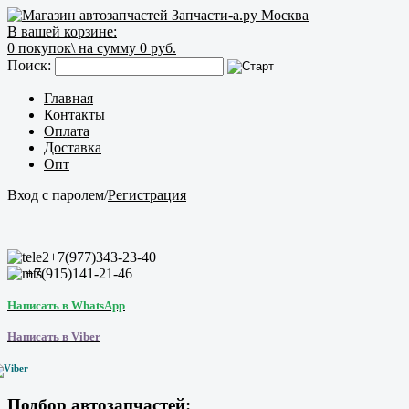
В вашей корзине:
0
покупок\
на сумму 0 руб.
Поиск:
Главная
Контакты
Оплата
Доставка
Опт
Вход с паролем
/
Регистрация
+7(977)343-23-40
+7(915)141-21-46
Написать в WhatsApp
Написать в Viber
Подбор автозапчастей: