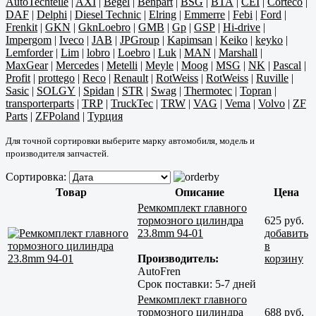
AutoTechteile
|
AXI
|
Begel
|
Benpart
|
BSG
|
BTA
|
CEI
|
Corteco
|
DAF
|
Delphi
|
Diesel Technic
|
Elring
|
Emmerre
|
Febi
|
Ford
|
Frenkit
|
GKN
|
GknLoebro
|
GMB
|
Gp
|
GSP
|
Hi-drive
|
Impergom
|
Iveco
|
JAB
|
JPGroup
|
Kapimsan
|
Keiko
|
keyko
|
Lemforder
|
Lim
|
lobro
|
Loebro
|
Luk
|
MAN
|
Marshall
|
MaxGear
|
Mercedes
|
Metelli
|
Meyle
|
Moog
|
MSG
|
NK
|
Pascal
|
Profit
|
prottego
|
Reco
|
Renault
|
RotWeiss
|
RotWeiss
|
Ruville
|
Sasic
|
SOLGY
|
Spidan
|
STR
|
Swag
|
Thermotec
|
Topran
|
transporterparts
|
TRP
|
TruckTec
|
TRW
|
VAG
|
Vema
|
Volvo
|
ZF
Parts
|
ZFPoland
|
Турция
Для точной сортировки выберите марку автомобиля, модель и
производителя запчастей.
Сортировка:
Товар
Описание
Цена
Ремкомплект главного
тормозного цилиндра
625 руб.
23.8mm 94-01
добавить
в
Производитель:
корзину
AutoFren
Срок поставки:
5-7 дней
Ремкомплект главного
тормозного цилиндра
688 руб.