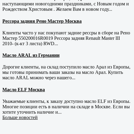
наступающими новогодними праздниками, с Новым годом и
Рождеством Христовым . Желаем Вам в новом году...
Рессора задняя Рено Мастер Москва
Клиенты часто у нас покупают задние рессры в сборе на Рено
Мастер 550200016R0019 Рессора задняя Renault Master III
2010- (к-кт 3 листа) RWD...
Масло ARAL из Германии
Дорогие клиенты, на склад поступило масло Арал из Европы,
мы готовы принимать ваши заказы на масло Арал. Купить
масло ARAL можно через нашего...
Масло ELF Москва
Уважаемые клиенты, к заказу доступно масло ELF из Европы.
Многие позиции есть в наличии на складе в Москве. Если вы
хотите уточнить наличие и...
Больше новостей