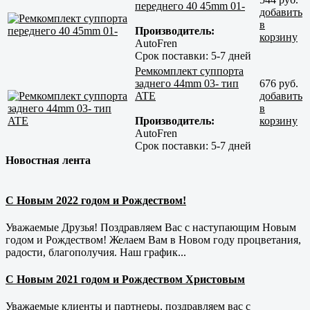
переднего 40 45mm 01-
добавить
в
Производитель:
корзину
AutoFren
Срок поставки:
5-7 дней
Ремкомплект суппорта
заднего 44mm 03- тип
676 руб.
ATE
добавить
в
Производитель:
корзину
AutoFren
Срок поставки:
5-7 дней
Новостная лента
С Новым 2022 годом и Рождеством!
Уважаемые Друзья! Поздравляем Вас с наступающим Новым
годом и Рождеством! Желаем Вам в Новом году процветания,
радости, благополучия. Наш график...
С Новым 2021 годом и Рождеством Христовым
Уважаемые клиенты и партнеры, поздравляем вас с