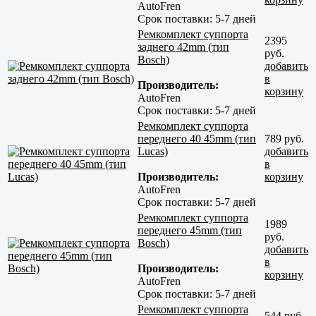
AutoFren
Срок поставки:
5-7 дней
Ремкомплект суппорта
2395
заднего 42mm (тип
руб.
Bosch)
добавить
в
Производитель:
корзину
AutoFren
Срок поставки:
5-7 дней
Ремкомплект суппорта
переднего 40 45mm (тип
789 руб.
Lucas)
добавить
в
Производитель:
корзину
AutoFren
Срок поставки:
5-7 дней
Ремкомплект суппорта
1989
переднего 45mm (тип
руб.
Bosch)
добавить
в
Производитель:
корзину
AutoFren
Срок поставки:
5-7 дней
Ремкомплект суппорта
544 руб.