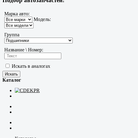
Подбор автозапчастей:
Марка авто:
Модель:
Группа
Название \ Номер:
Искать в аналогах
Каталог