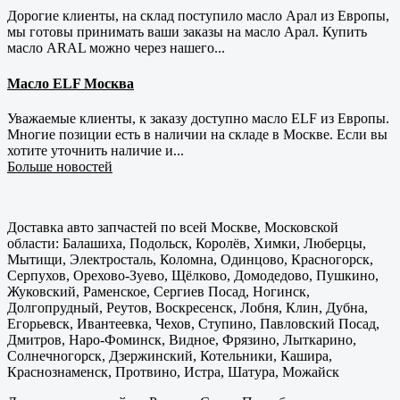
Дорогие клиенты, на склад поступило масло Арал из Европы,
мы готовы принимать ваши заказы на масло Арал. Купить
масло ARAL можно через нашего...
Масло ELF Москва
Уважаемые клиенты, к заказу доступно масло ELF из Европы.
Многие позиции есть в наличии на складе в Москве. Если вы
хотите уточнить наличие и...
Больше новостей
Доставка авто запчастей по всей Москве, Московской
области: Балашиха, Подольск, Королёв, Химки, Люберцы,
Мытищи, Электросталь, Коломна, Одинцово, Красногорск,
Серпухов, Орехово-Зуево, Щёлково, Домодедово, Пушкино,
Жуковский, Раменское, Сергиев Посад, Ногинск,
Долгопрудный, Реутов, Воскресенск, Лобня, Клин, Дубна,
Егорьевск, Ивантеевка, Чехов, Ступино, Павловский Посад,
Дмитров, Наро-Фоминск, Видное, Фрязино, Лыткарино,
Солнечногорск, Дзержинский, Котельники, Кашира,
Краснознаменск, Протвино, Истра, Шатура, Можайск