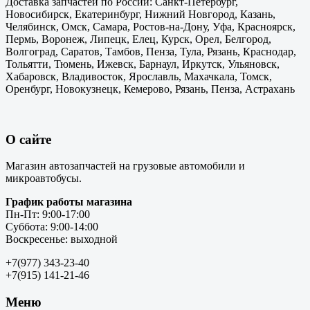
Доставка запчастей по России: Санкт-Петербург,
Новосибирск, Екатеринбург, Нижний Новгород, Казань,
Челябинск, Омск, Самара, Ростов-на-Дону, Уфа, Красноярск,
Пермь, Воронеж, Липецк, Елец, Курск, Орел, Белгород,
Волгоград, Саратов, Тамбов, Пенза, Тула, Рязань, Краснодар,
Тольятти, Тюмень, Ижевск, Барнаул, Иркутск, Ульяновск,
Хабаровск, Владивосток, Ярославль, Махачкала, Томск,
Оренбург, Новокузнецк, Кемерово, Рязань, Пенза, Астрахань
О сайте
Магазин автозапчастей на грузовые автомобили и
микроавтобусы.
График работы магазина
Пн-Пт: 9:00-17:00
Суббота: 9:00-14:00
Воскресенье: выходной
+7(977) 343-23-40
+7(915) 141-21-46
Меню