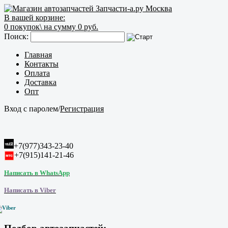
В вашей корзине:
0
покупок\
на сумму 0 руб.
Поиск:
Главная
Контакты
Оплата
Доставка
Опт
Вход с паролем
/
Регистрация
+7(977)343-23-40
+7(915)141-21-46
Написать в WhatsApp
Написать в Viber