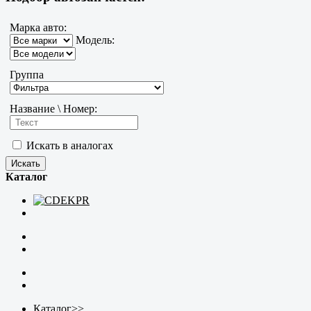
Марка авто:
Модель:
Группа
Название \ Номер:
Искать в аналогах
Каталог
Каталог
>>