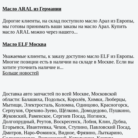
Масло ARAL из Германии
Дорогие клиенты, на склад поступило масло Арал из Европы,
мы готовы принимать ваши заказы на масло Арал. Купить
масло ARAL можно через нашего...
Масло ELF Москва
Уважаемые клиенты, к заказу доступно масло ELF из Европы.
Многие позиции есть в наличии на складе в Москве. Если вы
хотите уточнить наличие и...
Больше новостей
Доставка авто запчастей по всей Москве, Московской
области: Балашиха, Подольск, Королёв, Химки, Люберцы,
Мытищи, Электросталь, Коломна, Одинцово, Красногорск,
Серпухов, Орехово-Зуево, Щёлково, Домодедово, Пушкино,
Жуковский, Раменское, Сергиев Посад, Ногинск,
Долгопрудный, Реутов, Воскресенск, Лобня, Клин, Дубна,
Егорьевск, Ивантеевка, Чехов, Ступино, Павловский Посад,
Дмитров, Наро-Фоминск, Видное, Фрязино, Лыткарино,