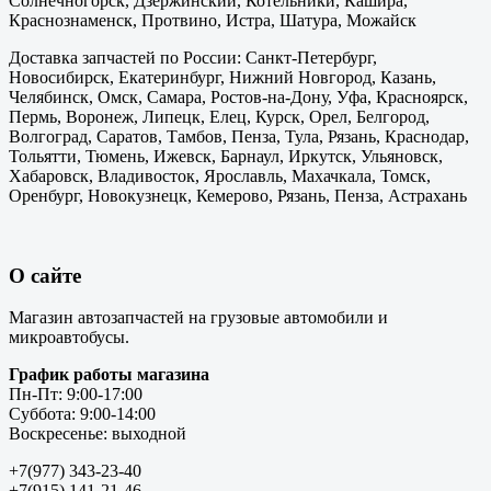
Солнечногорск, Дзержинский, Котельники, Кашира,
Краснознаменск, Протвино, Истра, Шатура, Можайск
Доставка запчастей по России: Санкт-Петербург,
Новосибирск, Екатеринбург, Нижний Новгород, Казань,
Челябинск, Омск, Самара, Ростов-на-Дону, Уфа, Красноярск,
Пермь, Воронеж, Липецк, Елец, Курск, Орел, Белгород,
Волгоград, Саратов, Тамбов, Пенза, Тула, Рязань, Краснодар,
Тольятти, Тюмень, Ижевск, Барнаул, Иркутск, Ульяновск,
Хабаровск, Владивосток, Ярославль, Махачкала, Томск,
Оренбург, Новокузнецк, Кемерово, Рязань, Пенза, Астрахань
О сайте
Магазин автозапчастей на грузовые автомобили и
микроавтобусы.
График работы магазина
Пн-Пт: 9:00-17:00
Суббота: 9:00-14:00
Воскресенье: выходной
+7(977) 343-23-40
+7(915) 141-21-46