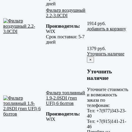
дней
Фильтр воздушный
2.2-3.0CDI
1914 руб.
Производитель:
добавить в корзину
WIX
Срок поставки:
5-7
дней
1379 руб.
Уточнить наличие
×
Уточнить
наличие
Уточните стоимость
Фильтр топливный
и возможность
1.9-2.0SDI (тип
заказа по
UFI) 6 болтов
телефонам:
Тел: +7(977)343-23-
Производитель:
40
WIX
Тел: +7(915)141-21-
46
Перейти на