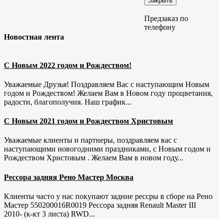
Закрыть
Предзаказ по
телефону
Новостная лента
С Новым 2022 годом и Рождеством!
Уважаемые Друзья! Поздравляем Вас с наступающим Новым
годом и Рождеством! Желаем Вам в Новом году процветания,
радости, благополучия. Наш график...
С Новым 2021 годом и Рождеством Христовым
Уважаемые клиенты и партнеры, поздравляем вас с
наступающими новогодними праздниками, с Новым годом и
Рождеством Христовым . Желаем Вам в новом году...
Рессора задняя Рено Мастер Москва
Клиенты часто у нас покупают задние рессры в сборе на Рено
Мастер 550200016R0019 Рессора задняя Renault Master III
2010- (к-кт 3 листа) RWD...