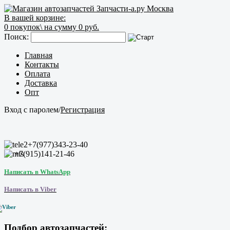
В вашей корзине:
0
покупок\
на сумму 0 руб.
Поиск:
Главная
Контакты
Оплата
Доставка
Опт
Вход с паролем
/
Регистрация
+7(977)343-23-40
+7(915)141-21-46
Написать в WhatsApp
Написать в Viber
Подбор автозапчастей: