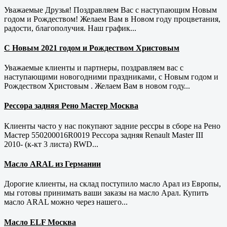
Уважаемые Друзья! Поздравляем Вас с наступающим Новым
годом и Рождеством! Желаем Вам в Новом году процветания,
радости, благополучия. Наш график...
С Новым 2021 годом и Рождеством Христовым
Уважаемые клиенты и партнеры, поздравляем вас с
наступающими новогодними праздниками, с Новым годом и
Рождеством Христовым . Желаем Вам в новом году...
Рессора задняя Рено Мастер Москва
Клиенты часто у нас покупают задние рессры в сборе на Рено
Мастер 550200016R0019 Рессора задняя Renault Master III
2010- (к-кт 3 листа) RWD...
Масло ARAL из Германии
Дорогие клиенты, на склад поступило масло Арал из Европы,
мы готовы принимать ваши заказы на масло Арал. Купить
масло ARAL можно через нашего...
Масло ELF Москва