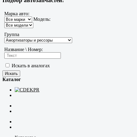
Подбор автозапчастей:
Марка авто:
Модель:
Группа
Название \ Номер:
Искать в аналогах
Каталог