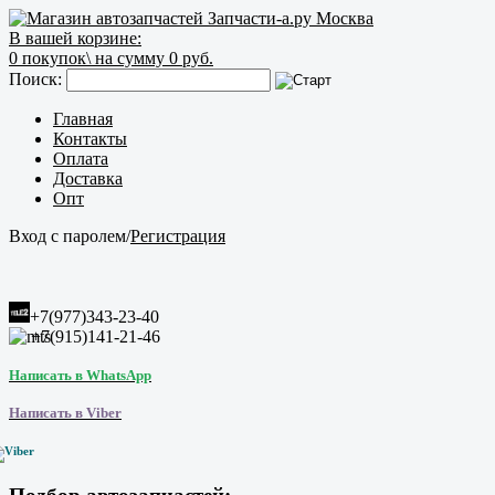
В вашей корзине:
0
покупок\
на сумму 0 руб.
Поиск:
Главная
Контакты
Оплата
Доставка
Опт
Вход с паролем
/
Регистрация
+7(977)343-23-40
+7(915)141-21-46
Написать в WhatsApp
Написать в Viber