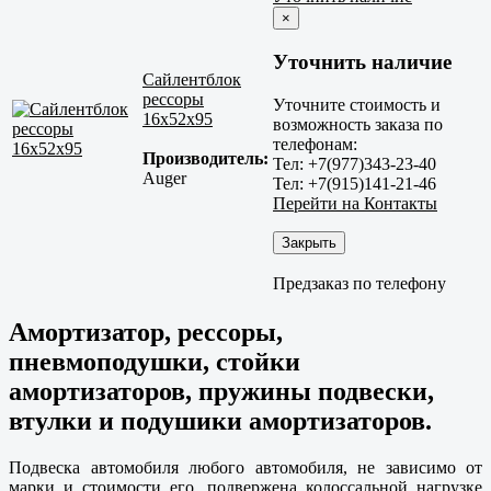
×
Уточнить наличие
Сайлентблок
рессоры
Уточните стоимость и
16x52x95
возможность заказа по
телефонам:
Производитель:
Тел: +7(977)343-23-40
Auger
Тел: +7(915)141-21-46
Перейти на Контакты
Закрыть
Предзаказ по телефону
Амортизатор, рессоры,
пневмоподушки, стойки
амортизаторов, пружины подвески,
втулки и подушики амортизаторов.
Подвеска автомобиля любого автомобиля, не зависимо от
марки и стоимости его, подвержена колоссальной нагрузке