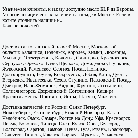
Уважаемые клиенты, к заказу доступно масло ELF из Европы.
Многие позиции есть в наличии на складе в Москве. Если вы
хотите уточнить наличие и...
Больше новостей
Доставка авто запчастей по всей Москве, Московской
области: Балашиха, Подольск, Королёв, Химки, Люберцы,
Мытищи, Электросталь, Коломна, Одинцово, Красногорск,
Серпухов, Орехово-Зуево, Щёлково, Домодедово, Пушкино,
Жуковский, Раменское, Сергиев Посад, Ногинск,
Долгопрудный, Реутов, Воскресенск, Лобня, Клин, Дубна,
Егорьевск, Ивантеевка, Чехов, Ступино, Павловский Посад,
Дмитров, Наро-Фоминск, Видное, Фрязино, Лыткарино,
Солнечногорск, Дзержинский, Котельники, Кашира,
Краснознаменск, Протвино, Истра, Шатура, Можайск
Доставка запчастей по России: Санкт-Петербург,
Новосибирск, Екатеринбург, Нижний Новгород, Казань,
Челябинск, Омск, Самара, Ростов-на-Дону, Уфа, Красноярск,
Пермь, Воронеж, Липецк, Елец, Курск, Орел, Белгород,
Волгоград, Саратов, Тамбов, Пенза, Тула, Рязань, Краснодар,
Тольятти, Тюмень, Ижевск, Барнаул, Иркутск, Ульяновск,