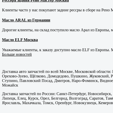
Рессора задняя Рено Мастер Москва
Клиенты часто у нас покупают задние рессры в сборе на Рено Ма
Масло ARAL из Германии
Дорогие клиенты, на склад поступило масло Арал из Европы, 
Масло ELF Москва
Уважаемые клиенты, к заказу доступно масло ELF из Европы. М
Больше новостей
Доставка авто запчастей по всей Москве, Московской области
Орехово-Зуево, Щёлково, Домодедово, Пушкино, Жуковский, Ра
Ступино, Павловский Посад, Дмитров, Наро-Фоминск, Видное,
Можайск
Доставка запчастей по России: Санкт-Петербург, Новосибирск,
Липецк, Елец, Курск, Орел, Белгород, Волгоград, Саратов, Там
Ярославль, Махачкала, Томск, Оренбург, Новокузнецк, Кемерово