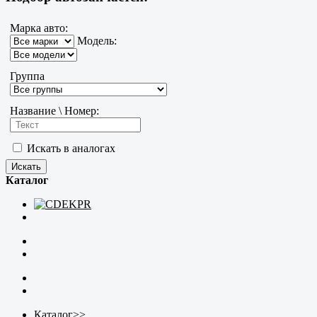
Марка авто:
Модель:
Группа
Название \ Номер:
Искать в аналогах
Каталог
Каталог
>>