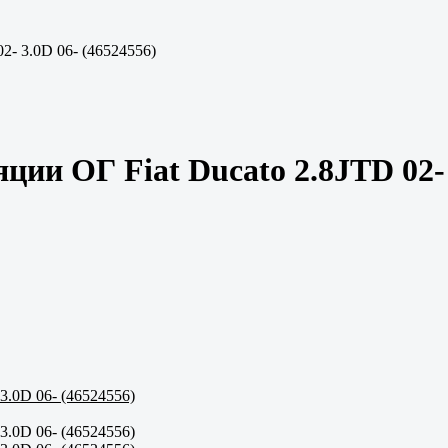
2- 3.0D 06- (46524556)
ии ОГ Fiat Ducato 2.8JTD 02- 3