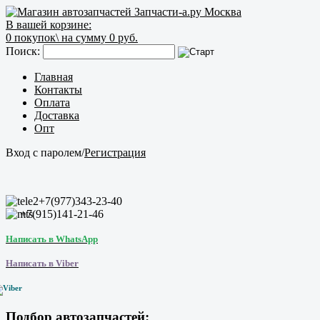
В вашей корзине:
0
покупок\
на сумму 0 руб.
Поиск:
Главная
Контакты
Оплата
Доставка
Опт
Вход с паролем
/
Регистрация
+7(977)343-23-40
+7(915)141-21-46
Написать в WhatsApp
Написать в Viber
Подбор автозапчастей: