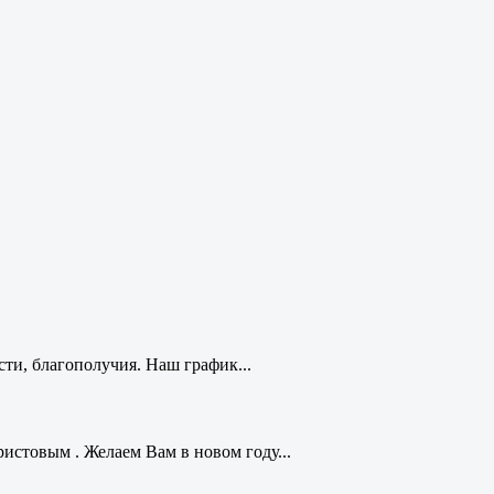
ти, благополучия. Наш график...
стовым . Желаем Вам в новом году...