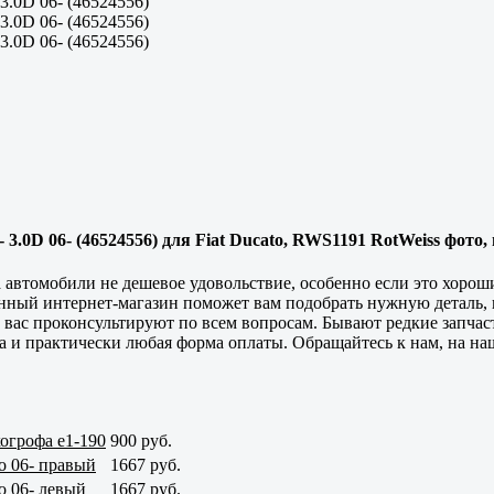
.0D 06- (46524556) для Fiat Ducato, RWS1191 RotWeiss фото, 
 автомобили не дешевое удовольствие, особенно если это хорош
данный интернет-магазин поможет вам подобрать нужную деталь,
и вас проконсультируют по всем вопросам. Бывают редкие запчас
ка и практически любая форма оплаты. Обращайтесь к нам, на на
хогрофа e1-190
900 руб.
o 06- правый
1667 руб.
o 06- левый
1667 руб.