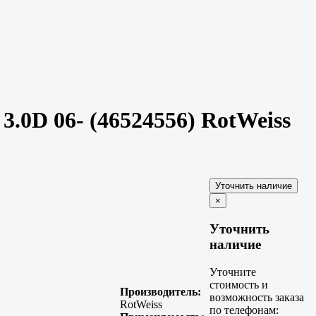
.0D 06- (46524556) RotWeiss
×
Уточнить
наличие
Уточните
стоимость и
Производитель:
возможность заказа
RotWeiss
по телефонам: