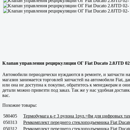
Клапан управления рециркуляции ОГ Fiat Ducato 2.8JTD 02- 3
Автомобили периодически нуждаются в ремонте, и запчасти на
магазин занимается торговлей запчастей на автомобили Fiat, 
или она не доступна к покупке, обратитесь к менеджерам и он
детали можно привезти под заказ. Так же у нас удобная достав
вас.
Похожие товары:
580405
Термобумага к-т 3 рулона 1рул.=8м для цифровых та
050313
Ремкомплект переднего стеклоподъемника Fiat Ducat
050312
Ремкомплект переднего стеклоподъемника Fiat Ducat