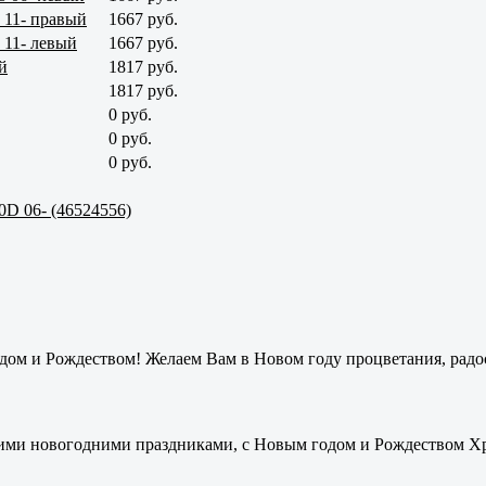
 11- правый
1667 руб.
 11- левый
1667 руб.
й
1817 руб.
1817 руб.
0 руб.
0 руб.
0 руб.
0D 06- (46524556)
ом и Рождеством! Желаем Вам в Новом году процветания, радос
ими новогодними праздниками, с Новым годом и Рождеством Хри