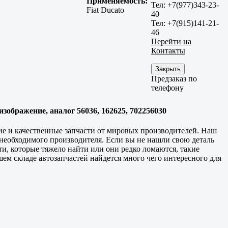
Применяемость:
Тел: +7(977)343-23-
Fiat Ducato
40
Тел: +7(915)141-21-
46
Перейти на
Контакты
Закрыть
Предзаказ по
телефону
изображение, аналог 56036, 162625, 702256030
ие и качественные запчасти от мировых производителей. Наш
 необходимого производителя. Если вы не нашли свою деталь
ти, которые тяжело найти или они редко ломаются, такие
шем складе автозапчастей найдется много чего интересного для