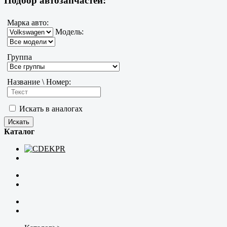
Подбор автозапчастей:
Марка авто:
Модель:
Группа
Название \ Номер:
Искать в аналогах
Каталог