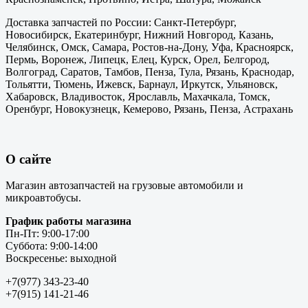
Доставка запчастей по России: Санкт-Петербург,
Новосибирск, Екатеринбург, Нижний Новгород, Казань,
Челябинск, Омск, Самара, Ростов-на-Дону, Уфа, Красноярск,
Пермь, Воронеж, Липецк, Елец, Курск, Орел, Белгород,
Волгоград, Саратов, Тамбов, Пенза, Тула, Рязань, Краснодар,
Тольятти, Тюмень, Ижевск, Барнаул, Иркутск, Ульяновск,
Хабаровск, Владивосток, Ярославль, Махачкала, Томск,
Оренбург, Новокузнецк, Кемерово, Рязань, Пенза, Астрахань
О сайте
Магазин автозапчастей на грузовые автомобили и
микроавтобусы.
График работы магазина
Пн-Пт: 9:00-17:00
Суббота: 9:00-14:00
Воскресенье: выходной
+7(977) 343-23-40
+7(915) 141-21-46