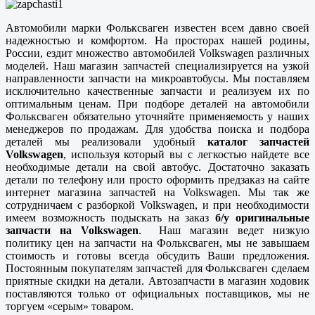
Автомобили марки Фольксваген известен всем давно своей
надежностью и комфортом. На просторах нашей родины,
России, ездит множество автомобилей Volkswagen различных
моделей. Наш магазин запчастей специализируется на узкой
направленности запчасти на микроавтобусы. Мы поставляем
исключительно качественные запчасти и реализуем их по
оптимальным ценам. При подборе деталей на автомобили
Фольксваген обязательно уточняйте применяемость у наших
менеджеров по продажам. Для удобства поиска и подбора
деталей мы реализовали удобный
каталог запчастей
Volkswagen
, используя который вы с легкостью найдете все
необходимые детали на свой автобус. Достаточно заказать
детали по телефону или просто оформить предзаказ на сайте
интернет магазина запчастей на Volkswagen. Мы так же
сотрудничаем с разборкой Volkswagen, и при необходимости
имеем возможность подыскать на заказ
б/у оригинальные
запчасти на Volkswagen
. Наш магазин ведет низкую
политику цен на запчасти на Фольксваген, мы не завышаем
стоимость и готовы всегда обсудить Ваши предложения.
Постоянным покупателям запчастей для Фольксваген сделаем
приятные скидки на детали. Автозапчасти в магазин ходовик
поставляются только от официальных поставщиков, мы не
торгуем «серым» товаром.