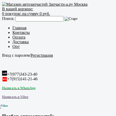
В вашей корзине:
0
покупок\
на сумму 0 руб.
Поиск:
Главная
Контакты
Оплата
Доставка
Опт
Вход с паролем
/
Регистрация
+7(977)343-23-40
+7(915)141-21-46
Написать в WhatsApp
Написать в Viber