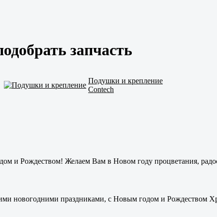
 подобрать запчасть
Подушки и крепление
Contech
ом и Рождеством! Желаем Вам в Новом году процветания, радос
ими новогодними праздниками, с Новым годом и Рождеством Хри