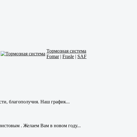
Тормозная система
Fomar
|
Frasle
|
SAF
ти, благополучия. Наш график...
стовым . Желаем Вам в новом году...