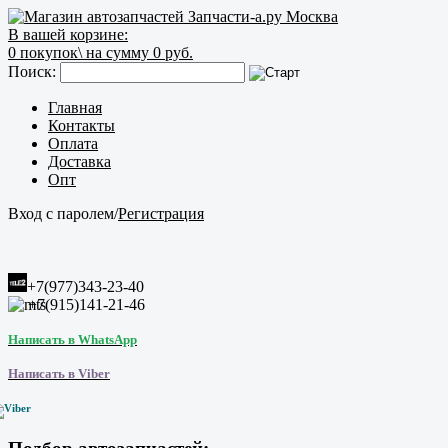
В вашей корзине:
0
покупок\
на сумму 0 руб.
Поиск:
Главная
Контакты
Оплата
Доставка
Опт
Вход с паролем
/
Регистрация
+7(977)343-23-40
+7(915)141-21-46
Написать в WhatsApp
Написать в Viber