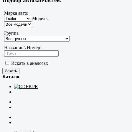
Подбор автозапчастей:
Марка авто:
Модель:
Группа
Название \ Номер:
Искать в аналогах
Каталог