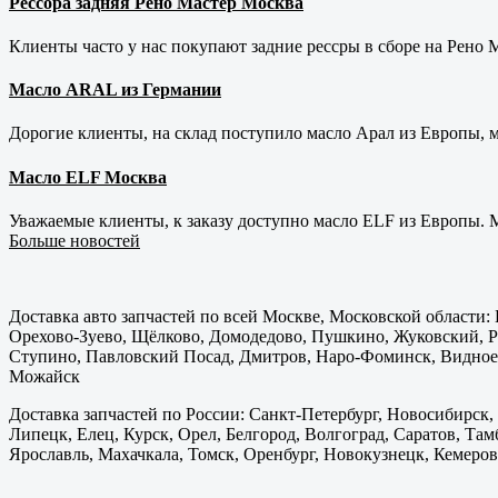
Рессора задняя Рено Мастер Москва
Клиенты часто у нас покупают задние рессры в сборе на Рено Ма
Масло ARAL из Германии
Дорогие клиенты, на склад поступило масло Арал из Европы, 
Масло ELF Москва
Уважаемые клиенты, к заказу доступно масло ELF из Европы. М
Больше новостей
Доставка авто запчастей по всей Москве, Московской области
Орехово-Зуево, Щёлково, Домодедово, Пушкино, Жуковский, Ра
Ступино, Павловский Посад, Дмитров, Наро-Фоминск, Видное,
Можайск
Доставка запчастей по России: Санкт-Петербург, Новосибирск,
Липецк, Елец, Курск, Орел, Белгород, Волгоград, Саратов, Там
Ярославль, Махачкала, Томск, Оренбург, Новокузнецк, Кемерово