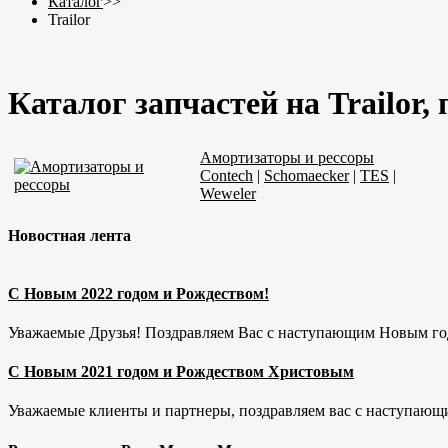
Каталог
>>
Trailor
Каталог запчастей на Trailor,
Амортизаторы и рессоры
Contech
|
Schomaecker
|
TES
|
Weweler
Новостная лента
С Новым 2022 годом и Рождеством!
Уважаемые Друзья! Поздравляем Вас с наступающим Новым год
С Новым 2021 годом и Рождеством Христовым
Уважаемые клиенты и партнеры, поздравляем вас с наступающ