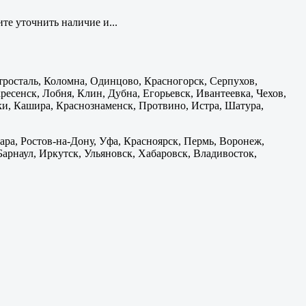
те уточнить наличие и...
тросталь, Коломна, Одинцово, Красногорск, Серпухов,
есенск, Лобня, Клин, Дубна, Егорьевск, Ивантеевка, Чехов,
и, Кашира, Краснознаменск, Протвино, Истра, Шатура,
ара, Ростов-на-Дону, Уфа, Красноярск, Пермь, Воронеж,
 Барнаул, Иркутск, Ульяновск, Хабаровск, Владивосток,