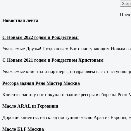
Закр
Предз
Новостная лента
С Новым 2022 годом и Рождеством!
Уважаемые Друзья! Поздравляем Вас с наступающим Новым год
С Новым 2021 годом и Рождеством Христовым
Уважаемые клиенты и партнеры, поздравляем вас с наступающ
Рессора задняя Рено Мастер Москва
Клиенты часто у нас покупают задние рессры в сборе на Рено Ма
Масло ARAL из Германии
Дорогие клиенты, на склад поступило масло Арал из Европы, 
Масло ELF Москва