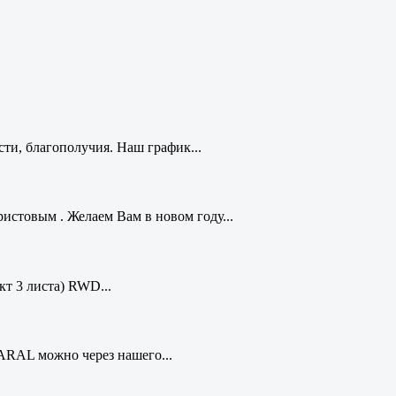
ти, благополучия. Наш график...
стовым . Желаем Вам в новом году...
кт 3 листа) RWD...
ARAL можно через нашего...