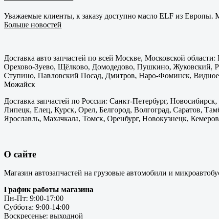
Уважаемые клиенты, к заказу доступно масло ELF из Европы. М
Больше новостей
Доставка авто запчастей по всей Москве, Московской области
Орехово-Зуево, Щёлково, Домодедово, Пушкино, Жуковский, Ра
Ступино, Павловский Посад, Дмитров, Наро-Фоминск, Видное,
Можайск
Доставка запчастей по России: Санкт-Петербург, Новосибирск,
Липецк, Елец, Курск, Орел, Белгород, Волгоград, Саратов, Там
Ярославль, Махачкала, Томск, Оренбург, Новокузнецк, Кемерово
О сайте
Магазин автозапчастей на грузовые автомобили и микроавтобу
График работы магазина
Пн-Пт: 9:00-17:00
Суббота: 9:00-14:00
Воскресенье: выходной