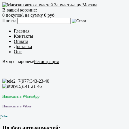
В вашей корзине:
0
покупок\
на сумму 0 руб.
Поиск:
Главная
Контакты
Оплата
Доставка
Опт
Вход с паролем
/
Регистрация
+7(977)343-23-40
+7(915)141-21-46
Написать в WhatsApp
Написать в Viber
Подбор автозапчастей: