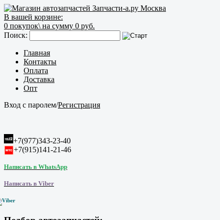
В вашей корзине:
0
покупок\
на сумму 0 руб.
Поиск:
Главная
Контакты
Оплата
Доставка
Опт
Вход с паролем
/
Регистрация
+7(977)343-23-40
+7(915)141-21-46
Написать в WhatsApp
Написать в Viber