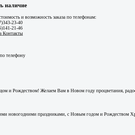
ь наличие
стоимость и возможность заказа по телефонам:
7)343-23-40
5)141-21-46
а Контакты
 по телефону
ом и Рождеством! Желаем Вам в Новом году процветания, радос
ими новогодними праздниками, с Новым годом и Рождеством Хри