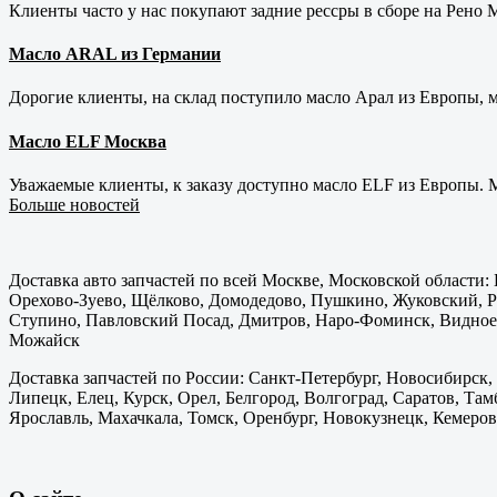
Клиенты часто у нас покупают задние рессры в сборе на Рено Ма
Масло ARAL из Германии
Дорогие клиенты, на склад поступило масло Арал из Европы, 
Масло ELF Москва
Уважаемые клиенты, к заказу доступно масло ELF из Европы. М
Больше новостей
Доставка авто запчастей по всей Москве, Московской области
Орехово-Зуево, Щёлково, Домодедово, Пушкино, Жуковский, Ра
Ступино, Павловский Посад, Дмитров, Наро-Фоминск, Видное,
Можайск
Доставка запчастей по России: Санкт-Петербург, Новосибирск,
Липецк, Елец, Курск, Орел, Белгород, Волгоград, Саратов, Там
Ярославль, Махачкала, Томск, Оренбург, Новокузнецк, Кемерово