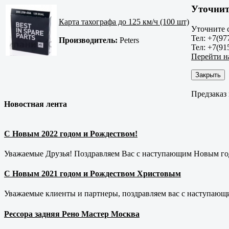
Уточнит
Карта тахографа до 125 км/ч (100 шт)
Уточните 
Тел: +7(97
Производитель:
Peters
Тел: +7(91
Перейти н
Закрыть
Предзаказ
Новостная лента
С Новым 2022 годом и Рождеством!
Уважаемые Друзья! Поздравляем Вас с наступающим Новым год
С Новым 2021 годом и Рождеством Христовым
Уважаемые клиенты и партнеры, поздравляем вас с наступающ
Рессора задняя Рено Мастер Москва