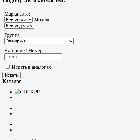
Подбор автозапчастей:
Марка авто:
Модель:
Группа
Название \ Номер:
Искать в аналогах
Каталог