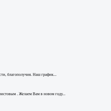
ти, благополучия. Наш график...
стовым . Желаем Вам в новом году...