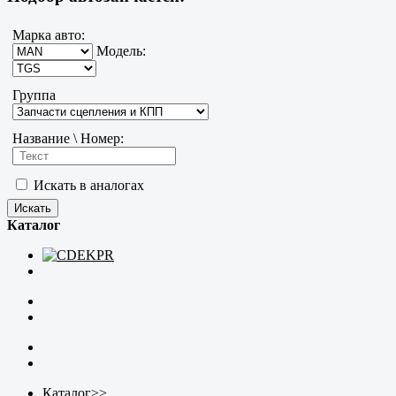
Марка авто:
Модель:
Группа
Название \ Номер:
Искать в аналогах
Каталог
Каталог
>>