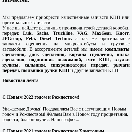
Мы предлагаем приобрести качественные запчасти КПП или
оригинальные запчасти.
У нас вы найдете различных производителей деталей коробки
передач:
Luk, Sachs, Truckline, VAG, MaxGear, Knorr,
JPGroup, Febi, Diesel Technic,
а так же оригинальные
запчасти сцепления на микроавтобусы и грузовые
автомобили. В ассортименте деталей мы имеем:
комплекты
сцепления, диск сцепления, корзина сцепления, вилка
сцепления, подшипник выжимной, тяги КПП, втулки
кулисы, сальники, синхронизаторы передач, рычаги
передач, пыльники ручки КПП
и другие запчасти КПП.
Новостная лента
С Новым 2022 годом и Рождеством!
Уважаемые Друзья! Поздравляем Вас с наступающим Новым
годом и Рождеством! Желаем Вам в Новом году процветания,
радости, благополучия. Наш график...
С Новым 2021 годом и Рождеством Христовым