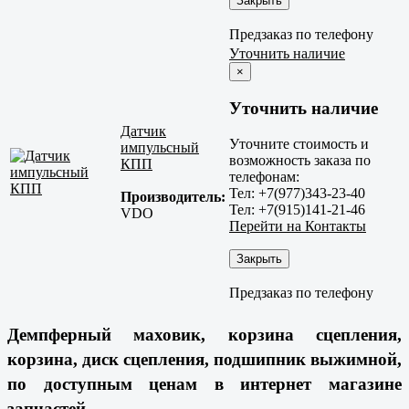
Закрыть
Предзаказ по телефону
Уточнить наличие
×
Уточнить наличие
Датчик
Уточните стоимость и
импульсный
возможность заказа по
КПП
телефонам:
Тел: +7(977)343-23-40
Производитель:
Тел: +7(915)141-21-46
VDO
Перейти на Контакты
Закрыть
Предзаказ по телефону
Демпферный маховик, корзина сцепления,
корзина, диск сцепления, подшипник выжимной,
по доступным ценам в интернет магазине
запчастей.