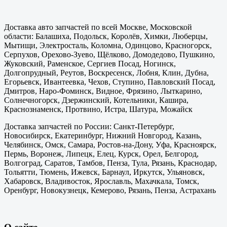
Доставка авто запчастей по всей Москве, Московской
области: Балашиха, Подольск, Королёв, Химки, Люберцы,
Мытищи, Электросталь, Коломна, Одинцово, Красногорск,
Серпухов, Орехово-Зуево, Щёлково, Домодедово, Пушкино,
Жуковский, Раменское, Сергиев Посад, Ногинск,
Долгопрудный, Реутов, Воскресенск, Лобня, Клин, Дубна,
Егорьевск, Ивантеевка, Чехов, Ступино, Павловский Посад,
Дмитров, Наро-Фоминск, Видное, Фрязино, Лыткарино,
Солнечногорск, Дзержинский, Котельники, Кашира,
Краснознаменск, Протвино, Истра, Шатура, Можайск
Доставка запчастей по России: Санкт-Петербург,
Новосибирск, Екатеринбург, Нижний Новгород, Казань,
Челябинск, Омск, Самара, Ростов-на-Дону, Уфа, Красноярск,
Пермь, Воронеж, Липецк, Елец, Курск, Орел, Белгород,
Волгоград, Саратов, Тамбов, Пенза, Тула, Рязань, Краснодар,
Тольятти, Тюмень, Ижевск, Барнаул, Иркутск, Ульяновск,
Хабаровск, Владивосток, Ярославль, Махачкала, Томск,
Оренбург, Новокузнецк, Кемерово, Рязань, Пенза, Астрахань