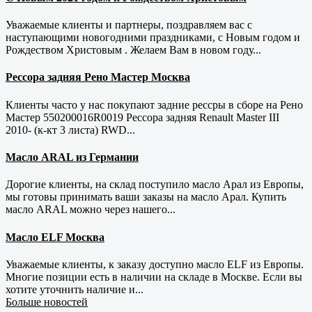
Уважаемые клиенты и партнеры, поздравляем вас с
наступающими новогодними праздниками, с Новым годом и
Рождеством Христовым . Желаем Вам в новом году...
Рессора задняя Рено Мастер Москва
Клиенты часто у нас покупают задние рессры в сборе на Рено
Мастер 550200016R0019 Рессора задняя Renault Master III
2010- (к-кт 3 листа) RWD...
Масло ARAL из Германии
Дорогие клиенты, на склад поступило масло Арал из Европы,
мы готовы принимать ваши заказы на масло Арал. Купить
масло ARAL можно через нашего...
Масло ELF Москва
Уважаемые клиенты, к заказу доступно масло ELF из Европы.
Многие позиции есть в наличии на складе в Москве. Если вы
хотите уточнить наличие и...
Больше новостей