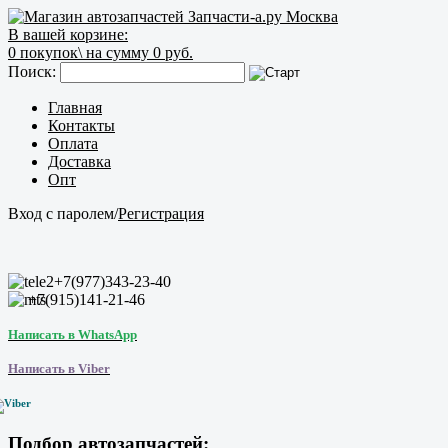
В вашей корзине:
0
покупок\
на сумму 0 руб.
Поиск:
Главная
Контакты
Оплата
Доставка
Опт
Вход с паролем
/
Регистрация
+7(977)343-23-40
+7(915)141-21-46
Написать в WhatsApp
Написать в Viber
Подбор автозапчастей: