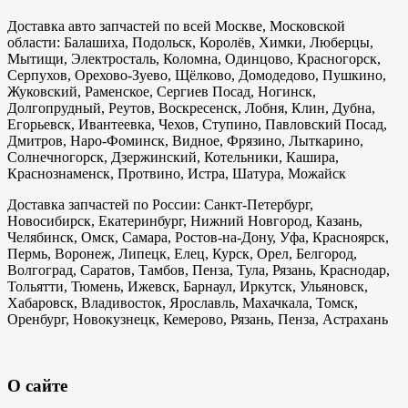
Доставка авто запчастей по всей Москве, Московской
области: Балашиха, Подольск, Королёв, Химки, Люберцы,
Мытищи, Электросталь, Коломна, Одинцово, Красногорск,
Серпухов, Орехово-Зуево, Щёлково, Домодедово, Пушкино,
Жуковский, Раменское, Сергиев Посад, Ногинск,
Долгопрудный, Реутов, Воскресенск, Лобня, Клин, Дубна,
Егорьевск, Ивантеевка, Чехов, Ступино, Павловский Посад,
Дмитров, Наро-Фоминск, Видное, Фрязино, Лыткарино,
Солнечногорск, Дзержинский, Котельники, Кашира,
Краснознаменск, Протвино, Истра, Шатура, Можайск
Доставка запчастей по России: Санкт-Петербург,
Новосибирск, Екатеринбург, Нижний Новгород, Казань,
Челябинск, Омск, Самара, Ростов-на-Дону, Уфа, Красноярск,
Пермь, Воронеж, Липецк, Елец, Курск, Орел, Белгород,
Волгоград, Саратов, Тамбов, Пенза, Тула, Рязань, Краснодар,
Тольятти, Тюмень, Ижевск, Барнаул, Иркутск, Ульяновск,
Хабаровск, Владивосток, Ярославль, Махачкала, Томск,
Оренбург, Новокузнецк, Кемерово, Рязань, Пенза, Астрахань
О сайте