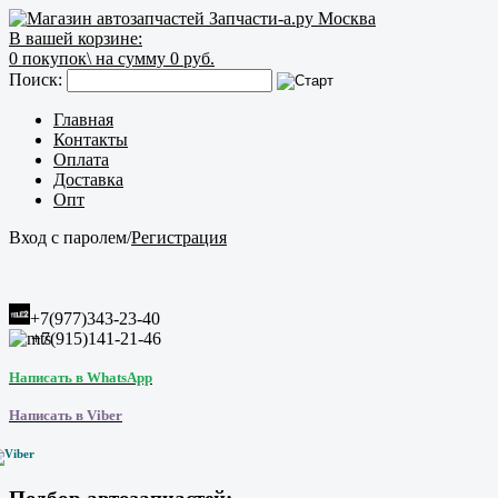
В вашей корзине:
0
покупок\
на сумму 0 руб.
Поиск:
Главная
Контакты
Оплата
Доставка
Опт
Вход с паролем
/
Регистрация
+7(977)343-23-40
+7(915)141-21-46
Написать в WhatsApp
Написать в Viber