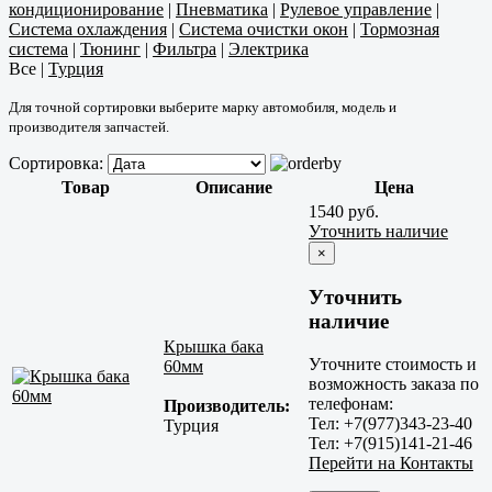
кондиционирование
|
Пневматика
|
Рулевое управление
|
Система охлаждения
|
Система очистки окон
|
Тормозная
система
|
Тюнинг
|
Фильтра
|
Электрика
Все
|
Турция
Для точной сортировки выберите марку автомобиля, модель и
производителя запчастей.
Сортировка:
Товар
Описание
Цена
1540 руб.
Уточнить наличие
×
Уточнить
наличие
Крышка бака
Уточните стоимость и
60мм
возможность заказа по
телефонам:
Производитель:
Тел: +7(977)343-23-40
Турция
Тел: +7(915)141-21-46
Перейти на Контакты