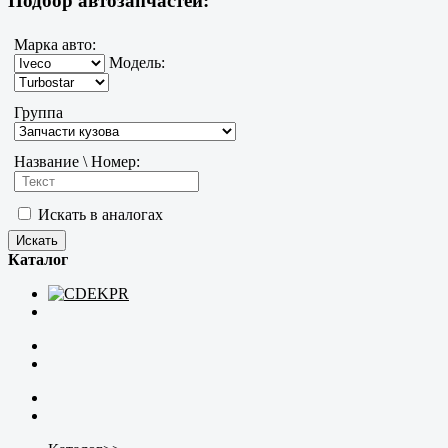
Подбор автозапчастей:
Марка авто:
Модель:
Группа
Название \ Номер:
Искать в аналогах
Каталог