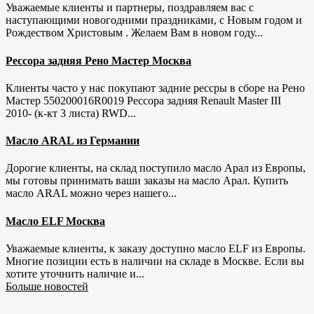
Уважаемые клиенты и партнеры, поздравляем вас с
наступающими новогодними праздниками, с Новым годом и
Рождеством Христовым . Желаем Вам в новом году...
Рессора задняя Рено Мастер Москва
Клиенты часто у нас покупают задние рессры в сборе на Рено
Мастер 550200016R0019 Рессора задняя Renault Master III
2010- (к-кт 3 листа) RWD...
Масло ARAL из Германии
Дорогие клиенты, на склад поступило масло Арал из Европы,
мы готовы принимать ваши заказы на масло Арал. Купить
масло ARAL можно через нашего...
Масло ELF Москва
Уважаемые клиенты, к заказу доступно масло ELF из Европы.
Многие позиции есть в наличии на складе в Москве. Если вы
хотите уточнить наличие и...
Больше новостей