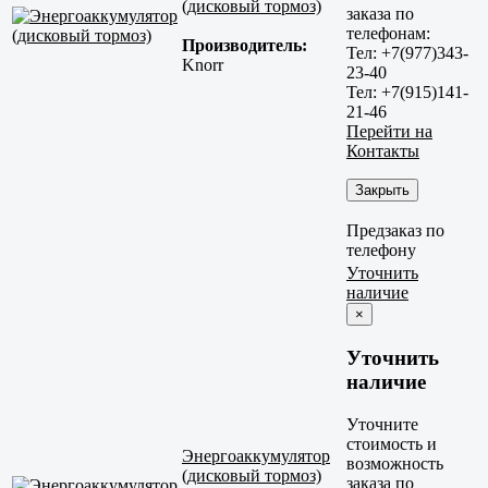
(дисковый тормоз)
заказа по
телефонам:
Производитель:
Тел: +7(977)343-
Knorr
23-40
Тел: +7(915)141-
21-46
Перейти на
Контакты
Закрыть
Предзаказ по
телефону
Уточнить
наличие
×
Уточнить
наличие
Уточните
стоимость и
Энергоаккумулятор
возможность
(дисковый тормоз)
заказа по