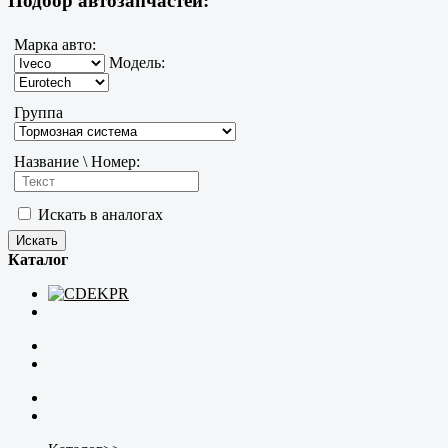
Подбор автозапчастей:
Марка авто:
Модель:
Группа
Название \ Номер:
Искать в аналогах
Каталог