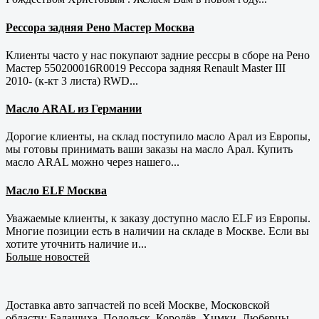
Рессора задняя Рено Мастер Москва
Клиенты часто у нас покупают задние рессры в сборе на Рено
Мастер 550200016R0019 Рессора задняя Renault Master III
2010- (к-кт 3 листа) RWD...
Масло ARAL из Германии
Дорогие клиенты, на склад поступило масло Арал из Европы,
мы готовы принимать ваши заказы на масло Арал. Купить
масло ARAL можно через нашего...
Масло ELF Москва
Уважаемые клиенты, к заказу доступно масло ELF из Европы.
Многие позиции есть в наличии на складе в Москве. Если вы
хотите уточнить наличие и...
Больше новостей
Доставка авто запчастей по всей Москве, Московской
области: Балашиха, Подольск, Королёв, Химки, Люберцы,