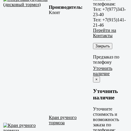
телефонам:
Производитель:
Тел: +7(977)343-
Knorr
23-40
Тел: +7(915)141-
21-46
Перейти на
Контакты
Закрыть
Предзаказ по
телефону
Уточнить
наличие
×
Уточнить
наличие
Уточните
стоимость и
Кран ручного
возможность
тормоза
заказа по
телефонам: