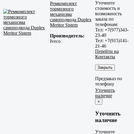
Уточните
Ремкомплект
стоимость и
тормозного
возможность
механизма
заказа по
самоподвода Duplex
телефонам:
Meritor Sistem
Тел: +7(977)343-
23-40
Производитель:
Тел: +7(915)141-
Iveco
21-46
Перейти на
Контакты
Закрыть
Предзаказ по
телефону
Уточнить
наличие
×
Уточнить
наличие
Уточните