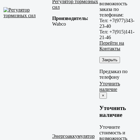
Регулятор тормозных
возможность
сил
заказа по
телефонам:
Производитель:
Тел: +7(977)343-
Wabco
23-40
Тел: +7(915)141-
21-46
Перейти на
Контакты
Закрыть
Предзаказ по
телефону
Уточнить
наличие
×
Уточнить
наличие
Уточните
стоимость и
Энергоаккумулятор
возможность