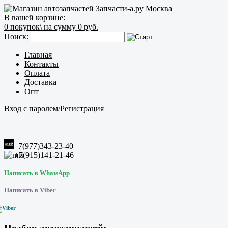
В вашей корзине:
0
покупок\
на сумму 0 руб.
Поиск:
Главная
Контакты
Оплата
Доставка
Опт
Вход с паролем
/
Регистрация
+7(977)343-23-40
+7(915)141-21-46
Написать в WhatsApp
Написать в Viber