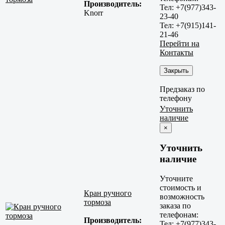
Производитель:
Тел: +7(977)343-
Knorr
23-40
Тел: +7(915)141-
21-46
Перейти на
Контакты
Закрыть
Предзаказ по
телефону
Уточнить
наличие
×
Уточнить
наличие
Уточните
стоимость и
Кран ручного
возможность
тормоза
заказа по
телефонам:
Производитель:
Тел: +7(977)343-