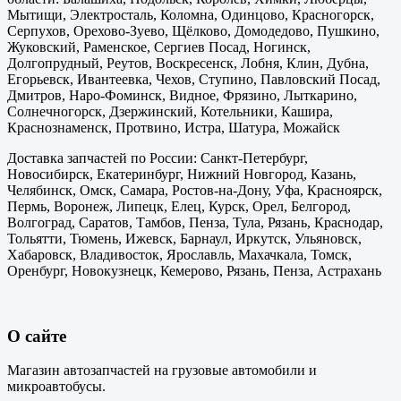
Мытищи, Электросталь, Коломна, Одинцово, Красногорск,
Серпухов, Орехово-Зуево, Щёлково, Домодедово, Пушкино,
Жуковский, Раменское, Сергиев Посад, Ногинск,
Долгопрудный, Реутов, Воскресенск, Лобня, Клин, Дубна,
Егорьевск, Ивантеевка, Чехов, Ступино, Павловский Посад,
Дмитров, Наро-Фоминск, Видное, Фрязино, Лыткарино,
Солнечногорск, Дзержинский, Котельники, Кашира,
Краснознаменск, Протвино, Истра, Шатура, Можайск
Доставка запчастей по России: Санкт-Петербург,
Новосибирск, Екатеринбург, Нижний Новгород, Казань,
Челябинск, Омск, Самара, Ростов-на-Дону, Уфа, Красноярск,
Пермь, Воронеж, Липецк, Елец, Курск, Орел, Белгород,
Волгоград, Саратов, Тамбов, Пенза, Тула, Рязань, Краснодар,
Тольятти, Тюмень, Ижевск, Барнаул, Иркутск, Ульяновск,
Хабаровск, Владивосток, Ярославль, Махачкала, Томск,
Оренбург, Новокузнецк, Кемерово, Рязань, Пенза, Астрахань
О сайте
Магазин автозапчастей на грузовые автомобили и
микроавтобусы.