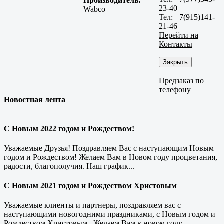
Производитель:
23-40
Wabco
Тел: +7(915)141-
21-46
Перейти на
Контакты
Закрыть
Предзаказ по
телефону
Новостная лента
С Новым 2022 годом и Рождеством!
Уважаемые Друзья! Поздравляем Вас с наступающим Новым
годом и Рождеством! Желаем Вам в Новом году процветания,
радости, благополучия. Наш график...
С Новым 2021 годом и Рождеством Христовым
Уважаемые клиенты и партнеры, поздравляем вас с
наступающими новогодними праздниками, с Новым годом и
Рождеством Христовым . Желаем Вам в новом году...