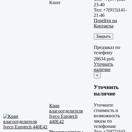
Knorr
23-40
Тел: +7(915)141-
21-46
Перейти на
Контакты
Закрыть
Предзаказ по
телефону
28634 руб.
Уточнить
наличие
×
Уточнить
наличие
Уточните
Кран
стоимость и
влагоотделителя
возможность
Iveco Eurotech
заказа по
440E42
телефонам:
Тел: +7(977)343-