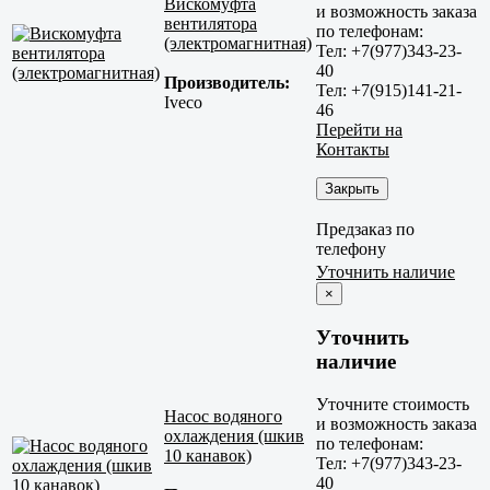
Вискомуфта
и возможность заказа
вентилятора
по телефонам:
(электромагнитная)
Тел: +7(977)343-23-
40
Производитель:
Тел: +7(915)141-21-
Iveco
46
Перейти на
Контакты
Закрыть
Предзаказ по
телефону
Уточнить наличие
×
Уточнить
наличие
Уточните стоимость
Насос водяного
и возможность заказа
охлаждения (шкив
по телефонам:
10 канавок)
Тел: +7(977)343-23-
40