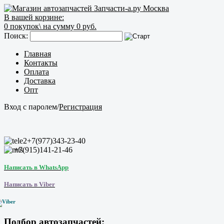
В вашей корзине:
0
покупок\
на сумму 0 руб.
Поиск:
Главная
Контакты
Оплата
Доставка
Опт
Вход с паролем
/
Регистрация
+7(977)343-23-40
+7(915)141-21-46
Написать в WhatsApp
Написать в Viber
Подбор автозапчастей: