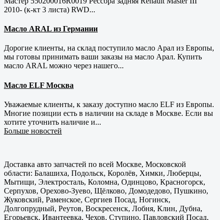
Мастер 550200016R0019 Рессора задняя Renault Master III
2010- (к-кт 3 листа) RWD...
Масло ARAL из Германии
Дорогие клиенты, на склад поступило масло Арал из Европы,
мы готовы принимать ваши заказы на масло Арал. Купить
масло ARAL можно через нашего...
Масло ELF Москва
Уважаемые клиенты, к заказу доступно масло ELF из Европы.
Многие позиции есть в наличии на складе в Москве. Если вы
хотите уточнить наличие и...
Больше новостей
Доставка авто запчастей по всей Москве, Московской
области: Балашиха, Подольск, Королёв, Химки, Люберцы,
Мытищи, Электросталь, Коломна, Одинцово, Красногорск,
Серпухов, Орехово-Зуево, Щёлково, Домодедово, Пушкино,
Жуковский, Раменское, Сергиев Посад, Ногинск,
Долгопрудный, Реутов, Воскресенск, Лобня, Клин, Дубна,
Егорьевск, Ивантеевка, Чехов, Ступино, Павловский Посад,