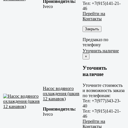
Производитель:
Тел: +7(915)141-21-
Iveco
46
Перейти на
Контакты
Закрыть
Предзаказ по
телефону
Уточнить наличие
×
Уточнить
наличие
Уточните стоимость
Насос водяного
и возможность заказа
охлаждения (шкив
по телефонам:
12 канавок)
Тел: +7(977)343-23-
40
Производитель:
Тел: +7(915)141-21-
Iveco
46
Перейти на
Контакты