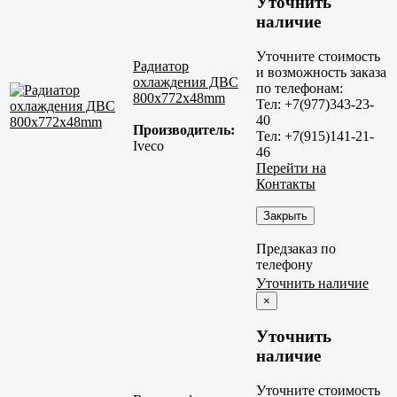
Уточнить
наличие
Уточните стоимость
Радиатор
и возможность заказа
охлаждения ДВС
по телефонам:
800x772x48mm
Тел: +7(977)343-23-
40
Производитель:
Тел: +7(915)141-21-
Iveco
46
Перейти на
Контакты
Закрыть
Предзаказ по
телефону
Уточнить наличие
×
Уточнить
наличие
Уточните стоимость