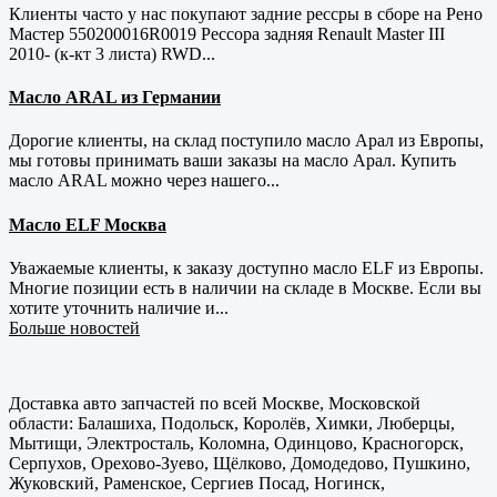
Клиенты часто у нас покупают задние рессры в сборе на Рено
Мастер 550200016R0019 Рессора задняя Renault Master III
2010- (к-кт 3 листа) RWD...
Масло ARAL из Германии
Дорогие клиенты, на склад поступило масло Арал из Европы,
мы готовы принимать ваши заказы на масло Арал. Купить
масло ARAL можно через нашего...
Масло ELF Москва
Уважаемые клиенты, к заказу доступно масло ELF из Европы.
Многие позиции есть в наличии на складе в Москве. Если вы
хотите уточнить наличие и...
Больше новостей
Доставка авто запчастей по всей Москве, Московской
области: Балашиха, Подольск, Королёв, Химки, Люберцы,
Мытищи, Электросталь, Коломна, Одинцово, Красногорск,
Серпухов, Орехово-Зуево, Щёлково, Домодедово, Пушкино,
Жуковский, Раменское, Сергиев Посад, Ногинск,