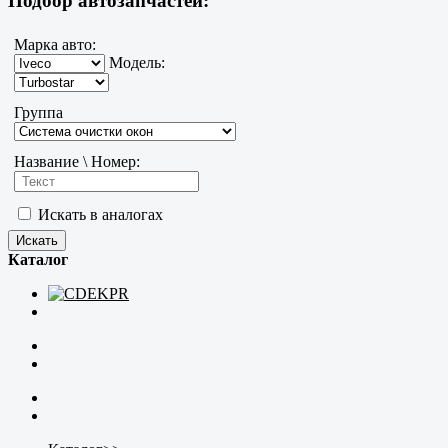
Подбор автозапчастей:
Марка авто:
Модель:
Группа
Название \ Номер:
Искать в аналогах
Каталог