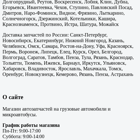
Долгопрудный, Реутов, Воскресенск, Лобня, Клин, Дубна,
Егорьевск, Ивантеевка, Чехов, Ступино, Павловский Посад,
Дмитров, Наро-Фоминск, Видное, Фрязино, Лыткарино,
Солнечногорск, Дзержинский, Котельники, Кашира,
Краснознаменск, Протвино, Истра, Шатура, Можайск
Доставка запчастей по России: Санкт-Петербург,
Новосибирск, Екатеринбург, Нижний Новгород, Казань,
Челябинск, Омск, Самара, Ростов-на-Дону, Уфа, Красноярск,
Пермь, Воронеж, Липецк, Елец, Курск, Орел, Белгород,
Волгоград, Саратов, Тамбов, Пенза, Тула, Рязань, Краснодар,
Тольятти, Тюмень, Ижевск, Барнаул, Иркутск, Ульяновск,
Хабаровск, Владивосток, Ярославль, Махачкала, Томск,
Оренбург, Новокузнецк, Кемерово, Рязань, Пенза, Астрахань
О сайте
Магазин автозапчастей на грузовые автомобили и
микроавтобусы.
График работы магазина
Пн-Пт: 9:00-17:00
Суббота: 9:00-14:00