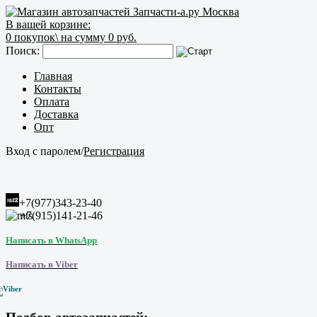
В вашей корзине:
0
покупок\
на сумму 0 руб.
Поиск:
Главная
Контакты
Оплата
Доставка
Опт
Вход с паролем
/
Регистрация
+7(977)343-23-40
+7(915)141-21-46
Написать в WhatsApp
Написать в Viber