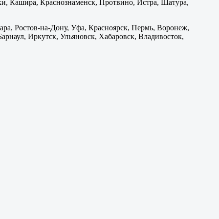
и, Кашира, Краснознаменск, Протвино, Истра, Шатура,
ара, Ростов-на-Дону, Уфа, Красноярск, Пермь, Воронеж,
 Барнаул, Иркутск, Ульяновск, Хабаровск, Владивосток,