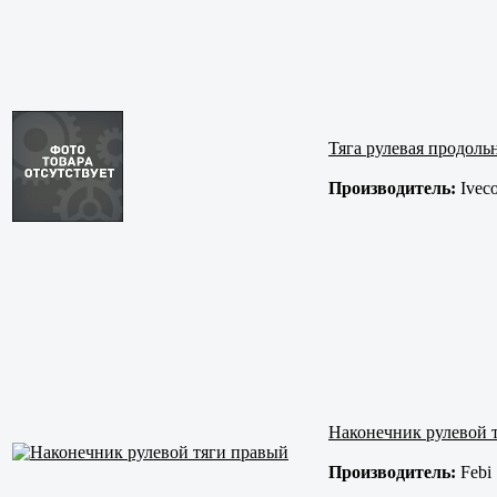
Тяга рулевая продол
Производитель:
Ivec
Наконечник рулевой 
Производитель:
Febi