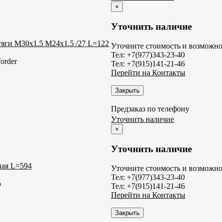
×
Уточнить наличие
яги M30x1.5 M24x1.5 /27 L=122
Уточните стоимость и возможнос
Тел: +7(977)343-23-40
order
Тел: +7(915)141-21-46
Перейти на Контакты
Закрыть
Предзаказ по телефону
Уточнить наличие
×
Уточнить наличие
ная L=594
Уточните стоимость и возможнос
Тел: +7(977)343-23-40
o
Тел: +7(915)141-21-46
Перейти на Контакты
Закрыть