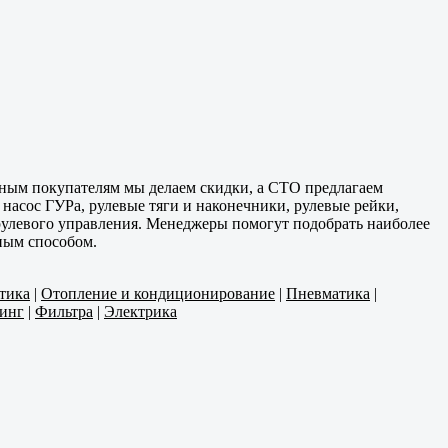
нным покупателям мы делаем скидки, а СТО предлагаем
 насос ГУРа, рулевые тяги и наконечники, рулевые рейки,
 рулевого управления. Менеджеры помогут подобрать наиболее
бным способом.
тика
|
Отопление и кондиционирование
|
Пневматика
|
инг
|
Фильтра
|
Электрика