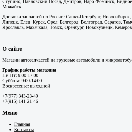
Ступино, Павловский Посад, Дмитров, Наро-Фоминск, Видное,
Можайск
Доставка запчастей по России: Санкт-Петербург, Новосибирск,
Липецк, Елец, Курск, Орел, Белгород, Волгоград, Саратов, Там
Ярославль, Махачкала, Томск, Оренбург, Новокузнецк, Кемерово
О сайте
Магазин автозапчастей на грузовые автомобили и микроавтобу
График работы магазина
Пн-Пт: 9:00-17:00
Суббота: 9:00-14:00
Воскресенье: выходной
+7(977) 343-23-40
+7(915) 141-21-46
Меню
Главная
Контакты