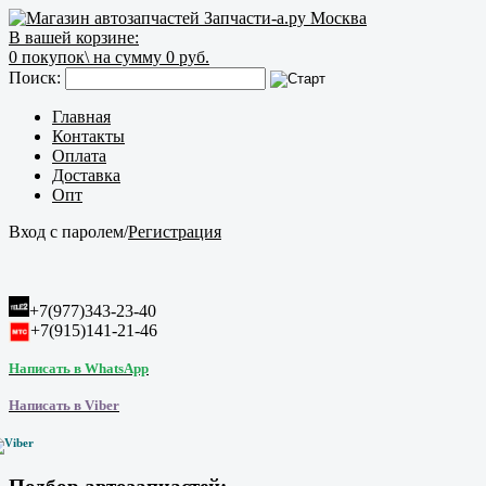
В вашей корзине:
0
покупок\
на сумму 0 руб.
Поиск:
Главная
Контакты
Оплата
Доставка
Опт
Вход с паролем
/
Регистрация
+7(977)343-23-40
+7(915)141-21-46
Написать в WhatsApp
Написать в Viber