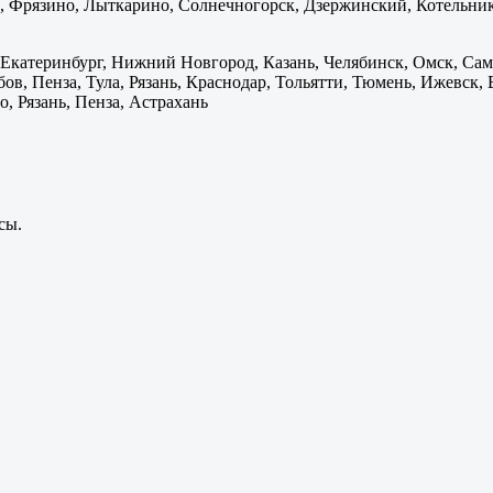
 Фрязино, Лыткарино, Солнечногорск, Дзержинский, Котельник
 Екатеринбург, Нижний Новгород, Казань, Челябинск, Омск, Сам
бов, Пенза, Тула, Рязань, Краснодар, Тольятти, Тюмень, Ижевск,
, Рязань, Пенза, Астрахань
сы.