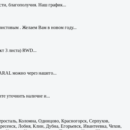
ти, благополучия. Наш график...
стовым . Желаем Вам в новом году...
кт 3 листа) RWD...
ARAL можно через нашего...
те уточнить наличие и...
тросталь, Коломна, Одинцово, Красногорск, Серпухов,
есенск, Лобня, Клин, Дубна, Егорьевск, Ивантеевка, Чехов,