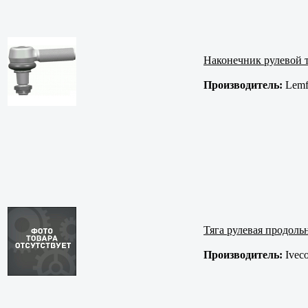
Наконечник рулевой т
Производитель:
Lemf
Тяга рулевая продоль
Производитель:
Ivec