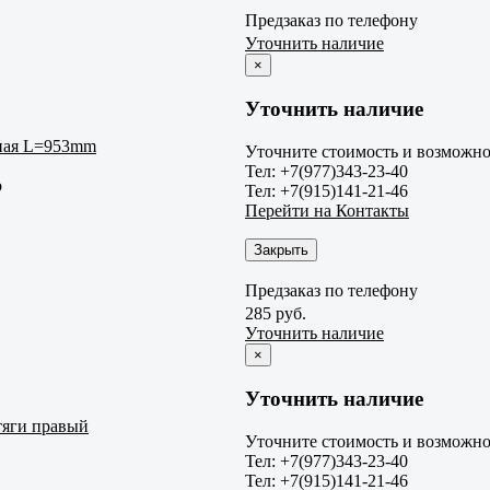
Предзаказ по телефону
Уточнить наличие
×
Уточнить наличие
ьная L=953mm
Уточните стоимость и возможнос
Тел: +7(977)343-23-40
o
Тел: +7(915)141-21-46
Перейти на Контакты
Закрыть
Предзаказ по телефону
285 руб.
Уточнить наличие
×
Уточнить наличие
тяги правый
Уточните стоимость и возможнос
Тел: +7(977)343-23-40
Тел: +7(915)141-21-46