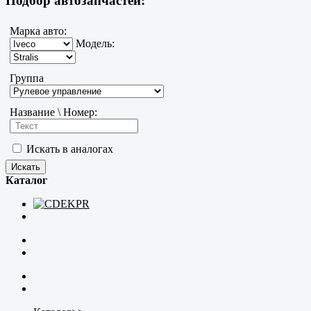
Подбор автозапчастей:
Марка авто:
Модель:
Группа
Название \ Номер:
Искать в аналогах
Каталог