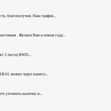
ти, благополучия. Наш график...
стовым . Желаем Вам в новом году...
кт 3 листа) RWD...
ARAL можно через нашего...
те уточнить наличие и...