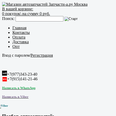
В вашей корзине:
0
покупок\
на сумму 0 руб.
Поиск:
Главная
Контакты
Оплата
Доставка
Опт
Вход с паролем
/
Регистрация
+7(977)343-23-40
+7(915)141-21-46
Написать в WhatsApp
Написать в Viber