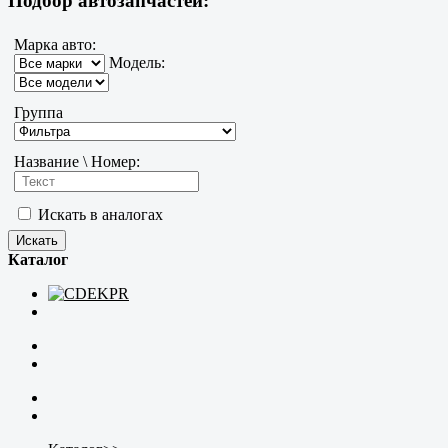
Подбор автозапчастей:
Марка авто:
Модель:
Группа
Название \ Номер:
Искать в аналогах
Каталог