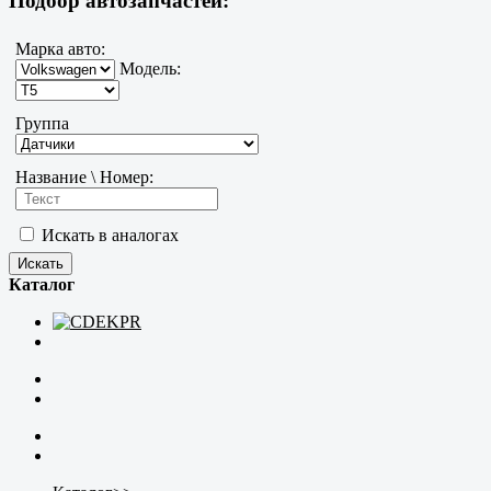
Подбор автозапчастей:
Марка авто:
Модель:
Группа
Название \ Номер:
Искать в аналогах
Каталог