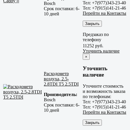
Тел: +7(977)343-23-40
Bosch
Тел: +7(915)141-21-46
Срок поставки:
6-
Перейти на Контакты
10 дней
Закрыть
Предзаказ по
телефону
11252 руб.
Уточнить наличие
×
Уточнить
Расходометр
наличие
воздуха, 2.5-
2.8TDI T5 2.5TDI
Уточните стоимость
и возможность заказа
Производитель:
по телефонам:
Bosch
Тел: +7(977)343-23-40
Срок поставки:
6-
Тел: +7(915)141-21-46
10 дней
Перейти на Контакты
Закрыть