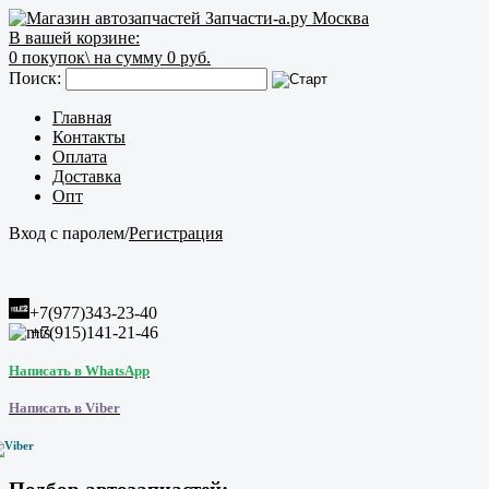
В вашей корзине:
0
покупок\
на сумму 0 руб.
Поиск:
Главная
Контакты
Оплата
Доставка
Опт
Вход с паролем
/
Регистрация
+7(977)343-23-40
+7(915)141-21-46
Написать в WhatsApp
Написать в Viber