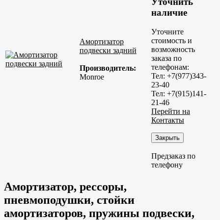
Уточнить
наличие
Уточните
стоимость и
Амортизатор
возможность
подвески задний
заказа по
телефонам:
Производитель:
Тел: +7(977)343-
Monroe
23-40
Тел: +7(915)141-
21-46
Перейти на
Контакты
Закрыть
Предзаказ по
телефону
Амортизатор, рессоры,
пневмоподушки, стойки
амортизаторов, пружины подвески,