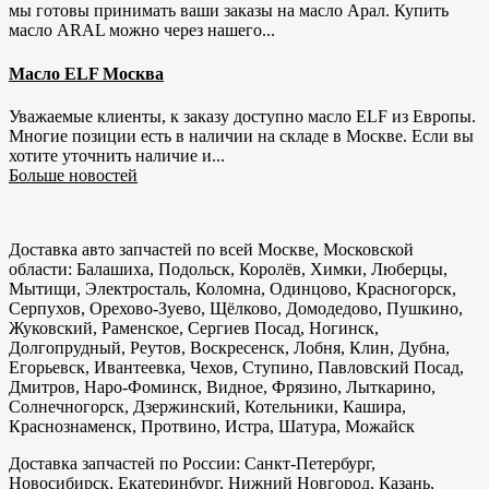
мы готовы принимать ваши заказы на масло Арал. Купить
масло ARAL можно через нашего...
Масло ELF Москва
Уважаемые клиенты, к заказу доступно масло ELF из Европы.
Многие позиции есть в наличии на складе в Москве. Если вы
хотите уточнить наличие и...
Больше новостей
Доставка авто запчастей по всей Москве, Московской
области: Балашиха, Подольск, Королёв, Химки, Люберцы,
Мытищи, Электросталь, Коломна, Одинцово, Красногорск,
Серпухов, Орехово-Зуево, Щёлково, Домодедово, Пушкино,
Жуковский, Раменское, Сергиев Посад, Ногинск,
Долгопрудный, Реутов, Воскресенск, Лобня, Клин, Дубна,
Егорьевск, Ивантеевка, Чехов, Ступино, Павловский Посад,
Дмитров, Наро-Фоминск, Видное, Фрязино, Лыткарино,
Солнечногорск, Дзержинский, Котельники, Кашира,
Краснознаменск, Протвино, Истра, Шатура, Можайск
Доставка запчастей по России: Санкт-Петербург,
Новосибирск, Екатеринбург, Нижний Новгород, Казань,