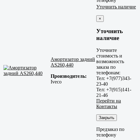
телефону
Уточнить наличие
×
Уточнить
наличие
Уточните
стоимость и
Амортизатор задний
возможность
AS260,440
заказа по
телефонам:
Производитель:
Тел: +7(977)343-
Iveco
23-40
Тел: +7(915)141-
21-46
Перейти на
Контакты
Закрыть
Предзаказ по
телефону