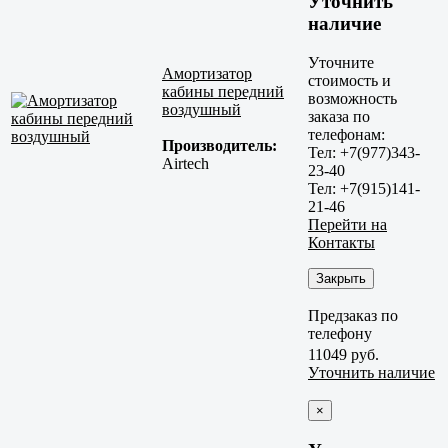
Уточнить
наличие
Уточните
Амортизатор
стоимость и
кабины передний
возможность
воздушный
заказа по
телефонам:
Производитель:
Тел: +7(977)343-
Airtech
23-40
Тел: +7(915)141-
21-46
Перейти на
Контакты
Закрыть
Предзаказ по
телефону
11049 руб.
Уточнить наличие
×