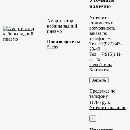
наличие
Уточните
Амортизатор
стоимость и
кабины задний
возможность
пневмо
заказа по
телефонам:
Производитель:
Тел: +7(977)343-
Sachs
23-40
Тел: +7(915)141-
21-46
Перейти на
Контакты
Закрыть
Предзаказ по
телефону
11786 руб.
Уточнить наличие
×