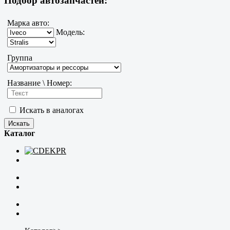
Подбор автозапчастей:
Марка авто:
Модель:
Группа
Название \ Номер:
Искать в аналогах
Каталог