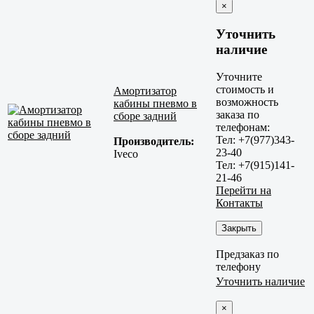
×
Уточнить
наличие
Уточните
стоимость и
Амортизатор
возможность
кабины пневмо в
заказа по
сборе задний
телефонам:
Тел: +7(977)343-
Производитель:
23-40
Iveco
Тел: +7(915)141-
21-46
Перейти на
Контакты
Закрыть
Предзаказ по
телефону
Уточнить наличие
×