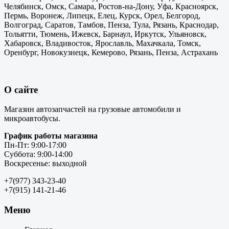
Челябинск, Омск, Самара, Ростов-на-Дону, Уфа, Красноярск,
Пермь, Воронеж, Липецк, Елец, Курск, Орел, Белгород,
Волгоград, Саратов, Тамбов, Пенза, Тула, Рязань, Краснодар,
Тольятти, Тюмень, Ижевск, Барнаул, Иркутск, Ульяновск,
Хабаровск, Владивосток, Ярославль, Махачкала, Томск,
Оренбург, Новокузнецк, Кемерово, Рязань, Пенза, Астрахань
О сайте
Магазин автозапчастей на грузовые автомобили и
микроавтобусы.
График работы магазина
Пн-Пт: 9:00-17:00
Суббота: 9:00-14:00
Воскресенье: выходной
+7(977) 343-23-40
+7(915) 141-21-46
Меню