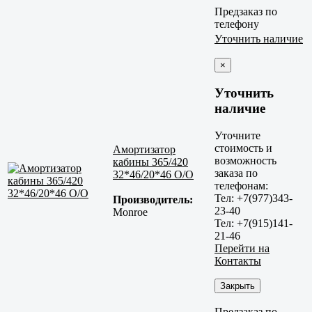
Предзаказ по
телефону
Уточнить наличие
×
Уточнить
наличие
Уточните
стоимость и
Амортизатор
возможность
кабины 365/420
заказа по
32*46/20*46 O/O
телефонам:
Тел: +7(977)343-
Производитель:
23-40
Monroe
Тел: +7(915)141-
21-46
Перейти на
Контакты
Закрыть
Предзаказ по