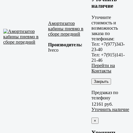
наличие
Уточните
стоимость и
Амортизатор
возможность
кабины пневмо в
заказа по
сборе передний
телефонам:
Тел: +7(977)343-
Производитель:
23-40
Iveco
Тел: +7(915)141-
21-46
Перейти на
Контакты
Закрыть
Предзаказ по
телефону
12161 руб.
Уточнить наличие
×
Уточнить