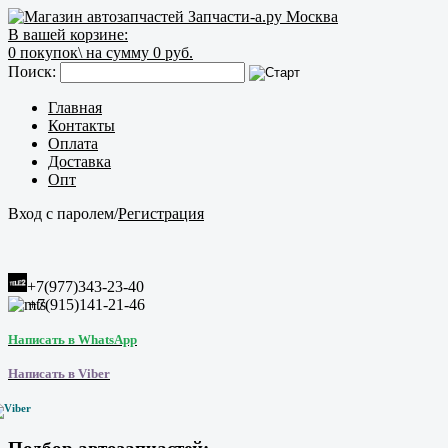
В вашей корзине:
0
покупок\
на сумму 0 руб.
Поиск:
Главная
Контакты
Оплата
Доставка
Опт
Вход с паролем
/
Регистрация
+7(977)343-23-40
+7(915)141-21-46
Написать в WhatsApp
Написать в Viber