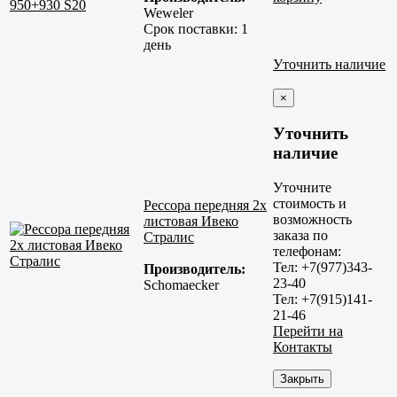
Weweler
Срок поставки:
1
день
Уточнить наличие
×
Уточнить
наличие
Уточните
стоимость и
Рессора передняя 2х
возможность
листовая Ивеко
заказа по
Стралис
телефонам:
Тел: +7(977)343-
Производитель:
23-40
Schomaecker
Тел: +7(915)141-
21-46
Перейти на
Контакты
Закрыть