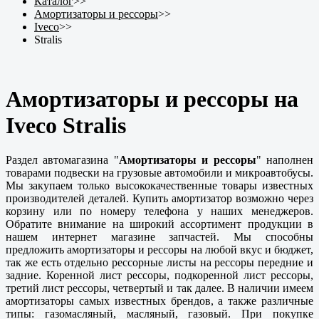
Каталог
>>
Амортизаторы и рессоры
>>
Iveco
>>
Stralis
Амортизаторы и рессоры на
Iveco Stralis
Раздел автомагазина "
Амортизаторы и рессоры
" наполнен
товарами подвески на грузовые автомобили и микроавтобусы.
Мы закупаем только высококачественные товары известных
производителей деталей. Купить амортизатор возможно через
корзину или по номеру телефона у наших менеджеров.
Обратите внимание на широкий ассортимент продукции в
нашем интернет магазине запчастей. Мы способны
предложить амортизаторы и рессоры на любой вкус и бюджет,
так же есть отдельно рессорные листы на рессоры передние и
задние. Коренной лист рессоры, подкоренной лист рессоры,
третий лист рессоры, четвертый и так далее. В наличии имеем
амортизаторы самых известных брендов, а также различные
типы: газомасляный, масляный, газовый. При покупке