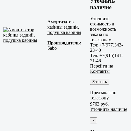
Уточнить
наличие
Уточните
Амортизатор
стоимость и
кабины задний,
возможность
подушка кабины
заказа по
телефонам:
Производитель:
Тел: +7(977)343-
Sabo
23-40
Тел: +7(915)141-
21-46
Перейти на
Контакты
Закрыть
Предзаказ по
телефону
9763 руб.
Уточнить наличие
×