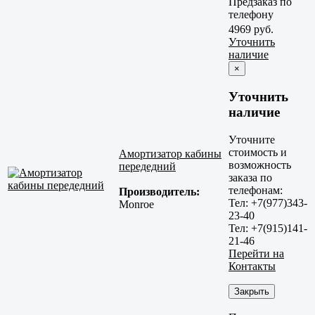
Предзаказ по
телефону
4969 руб.
Уточнить
наличие
×
Уточнить
наличие
Уточните
стоимость и
Амортизатор кабины
возможность
передедний
заказа по
телефонам:
Производитель:
Тел: +7(977)343-
Monroe
23-40
Тел: +7(915)141-
21-46
Перейти на
Контакты
Закрыть