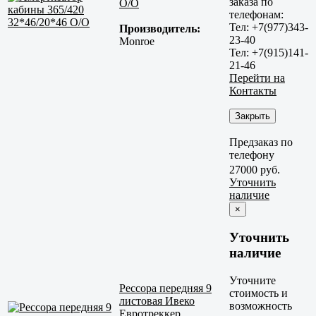
заказа по
O/O
телефонам:
Тел: +7(977)343-
Производитель:
23-40
Monroe
Тел: +7(915)141-
21-46
Перейти на
Контакты
Закрыть
Предзаказ по
телефону
27000 руб.
Уточнить
наличие
×
Уточнить
наличие
Уточните
Рессора передняя 9
стоимость и
листовая Ивеко
возможность
Евротреккер