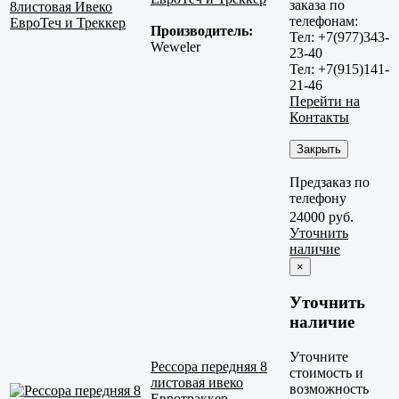
заказа по
телефонам:
Производитель:
Тел: +7(977)343-
Weweler
23-40
Тел: +7(915)141-
21-46
Перейти на
Контакты
Закрыть
Предзаказ по
телефону
24000 руб.
Уточнить
наличие
×
Уточнить
наличие
Уточните
Рессора передняя 8
стоимость и
листовая ивеко
возможность
Евротраккер