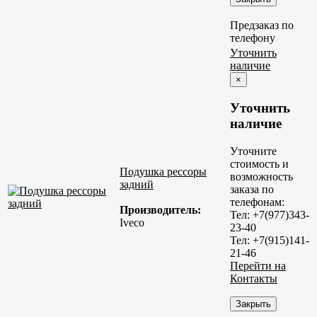
Предзаказ по
телефону
Уточнить
наличие
×
Уточнить
наличие
Уточните
стоимость и
Подушка рессоры
возможность
задний
заказа по
телефонам:
Производитель:
Тел: +7(977)343-
Iveco
23-40
Тел: +7(915)141-
21-46
Перейти на
Контакты
Закрыть