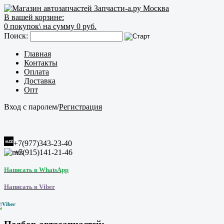
В вашей корзине:
0
покупок\
на сумму 0 руб.
Поиск:
Главная
Контакты
Оплата
Доставка
Опт
Вход с паролем
/
Регистрация
+7(977)343-23-40
+7(915)141-21-46
Написать в WhatsApp
Написать в Viber