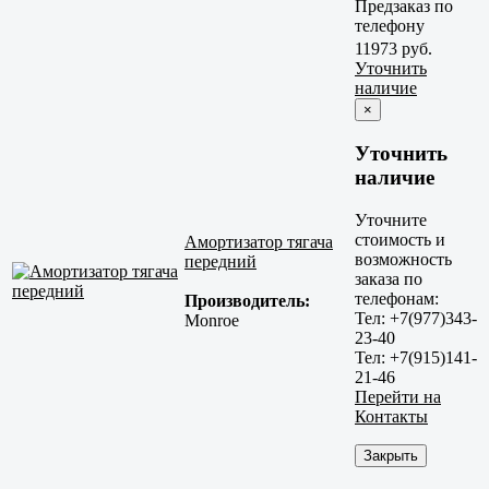
Предзаказ по
телефону
11973 руб.
Уточнить
наличие
×
Уточнить
наличие
Уточните
стоимость и
Амортизатор тягача
возможность
передний
заказа по
телефонам:
Производитель:
Тел: +7(977)343-
Monroe
23-40
Тел: +7(915)141-
21-46
Перейти на
Контакты
Закрыть