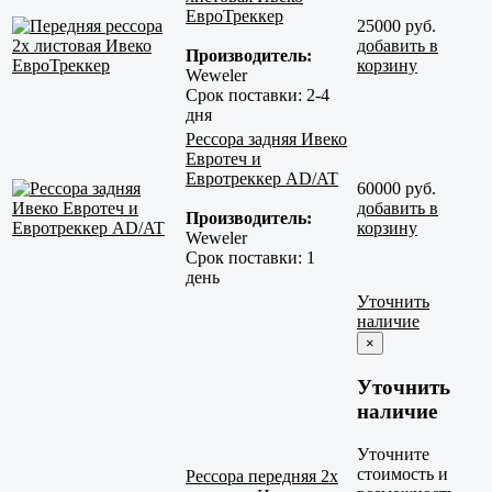
ЕвроТреккер
25000 руб.
добавить в
Производитель:
корзину
Weweler
Срок поставки:
2-4
дня
Рессора задняя Ивеко
Евротеч и
Евротреккер AD/AT
60000 руб.
добавить в
Производитель:
корзину
Weweler
Срок поставки:
1
день
Уточнить
наличие
×
Уточнить
наличие
Уточните
стоимость и
Рессора передняя 2х