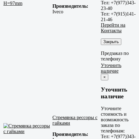
Тел: +7(977)343-
Производитель:
23-40
Iveco
Тел: +7(915)141-
21-46
Перейти на
Контакты
Закрыть
Предзаказ по
телефону
Уточнить
наличие
×
Уточнить
наличие
Уточните
стоимость и
Стремянка рессоры с
возможность
гайками
заказа по
телефонам:
Производитель:
Тел: +7(977)343-