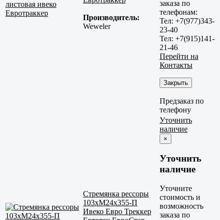
заказа по
телефонам:
Производитель:
Тел: +7(977)343-
Weweler
23-40
Тел: +7(915)141-
21-46
Перейти на
Контакты
Закрыть
Предзаказ по
телефону
Уточнить
наличие
×
Уточнить
наличие
Уточните
Стремянка рессоры
стоимость и
103xM24x355-П
возможность
Ивеко Евро Треккер
заказа по