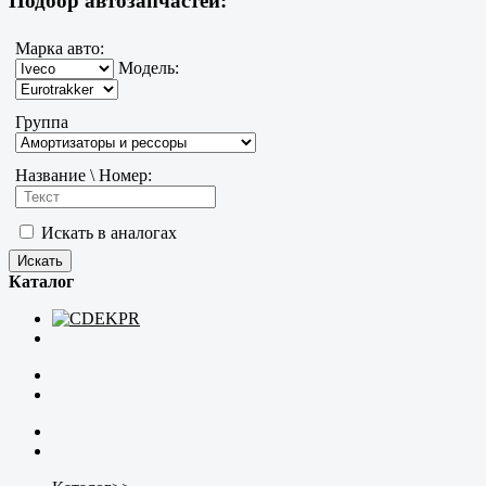
Подбор автозапчастей:
Марка авто:
Модель:
Группа
Название \ Номер:
Искать в аналогах
Каталог