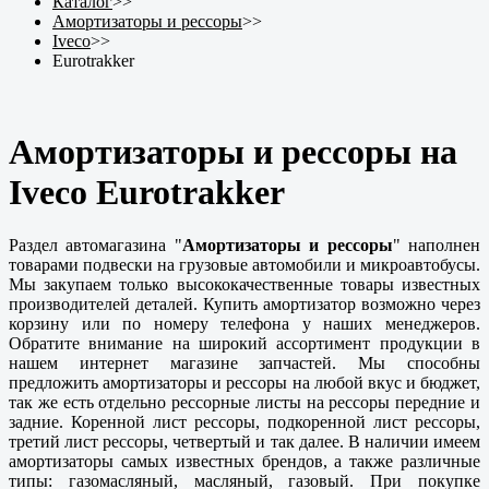
Каталог
>>
Амортизаторы и рессоры
>>
Iveco
>>
Eurotrakker
Амортизаторы и рессоры на
Iveco Eurotrakker
Раздел автомагазина "
Амортизаторы и рессоры
" наполнен
товарами подвески на грузовые автомобили и микроавтобусы.
Мы закупаем только высококачественные товары известных
производителей деталей. Купить амортизатор возможно через
корзину или по номеру телефона у наших менеджеров.
Обратите внимание на широкий ассортимент продукции в
нашем интернет магазине запчастей. Мы способны
предложить амортизаторы и рессоры на любой вкус и бюджет,
так же есть отдельно рессорные листы на рессоры передние и
задние. Коренной лист рессоры, подкоренной лист рессоры,
третий лист рессоры, четвертый и так далее. В наличии имеем
амортизаторы самых известных брендов, а также различные
типы: газомасляный, масляный, газовый. При покупке