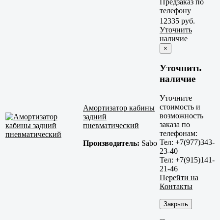
Предзаказ по
телефону
12335 руб.
Уточнить
наличие
×
Уточнить
наличие
Уточните
стоимость и
Амортизатор кабины
возможность
задний
заказа по
пневматический
телефонам:
Тел: +7(977)343-
Производитель:
Sabo
23-40
Тел: +7(915)141-
21-46
Перейти на
Контакты
Закрыть