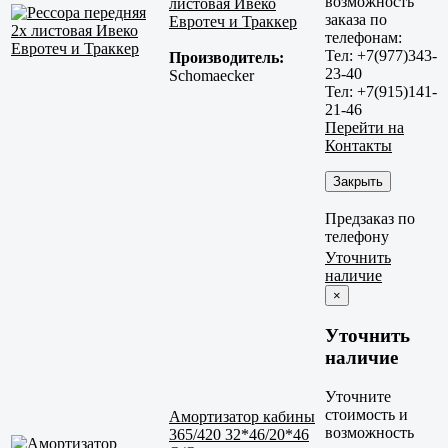
возможность
листовая Ивеко
заказа по
Евротеч и Траккер
телефонам:
Тел: +7(977)343-
Производитель:
23-40
Schomaecker
Тел: +7(915)141-
21-46
Перейти на
Контакты
Закрыть
Предзаказ по
телефону
Уточнить
наличие
×
Уточнить
наличие
Уточните
стоимость и
Амортизатор кабины
возможность
365/420 32*46/20*46