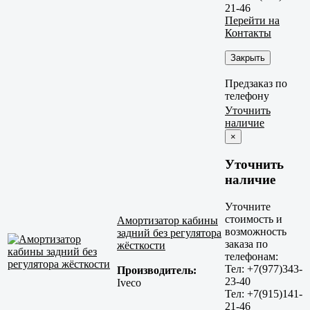
21-46
Перейти на
Контакты
Закрыть
Предзаказ по
телефону
Уточнить
наличие
×
Уточнить
наличие
Уточните
стоимость и
Амортизатор кабины
возможность
задний без регулятора
заказа по
жёсткости
телефонам:
Тел: +7(977)343-
Производитель:
23-40
Iveco
Тел: +7(915)141-
21-46