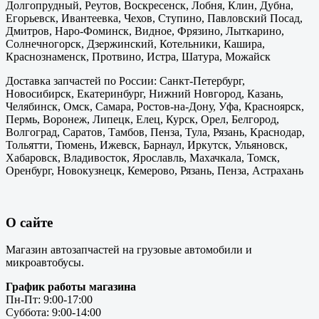
Долгопрудный, Реутов, Воскресенск, Лобня, Клин, Дубна,
Егорьевск, Ивантеевка, Чехов, Ступино, Павловский Посад,
Дмитров, Наро-Фоминск, Видное, Фрязино, Лыткарино,
Солнечногорск, Дзержинский, Котельники, Кашира,
Краснознаменск, Протвино, Истра, Шатура, Можайск
Доставка запчастей по России: Санкт-Петербург,
Новосибирск, Екатеринбург, Нижний Новгород, Казань,
Челябинск, Омск, Самара, Ростов-на-Дону, Уфа, Красноярск,
Пермь, Воронеж, Липецк, Елец, Курск, Орел, Белгород,
Волгоград, Саратов, Тамбов, Пенза, Тула, Рязань, Краснодар,
Тольятти, Тюмень, Ижевск, Барнаул, Иркутск, Ульяновск,
Хабаровск, Владивосток, Ярославль, Махачкала, Томск,
Оренбург, Новокузнецк, Кемерово, Рязань, Пенза, Астрахань
О сайте
Магазин автозапчастей на грузовые автомобили и
микроавтобусы.
График работы магазина
Пн-Пт: 9:00-17:00
Суббота: 9:00-14:00