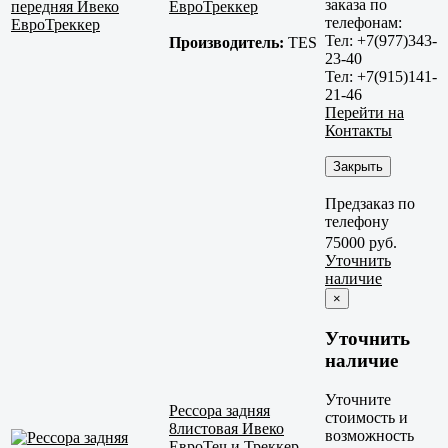
заказа по
ЕвроТреккер
телефонам:
Тел: +7(977)343-
Производитель:
TES
23-40
Тел: +7(915)141-
21-46
Перейти на
Контакты
Закрыть
Предзаказ по
телефону
75000 руб.
Уточнить
наличие
×
Уточнить
наличие
Уточните
Рессора задняя
стоимость и
8листовая Ивеко
возможность
ЕвроТеч и Треккер