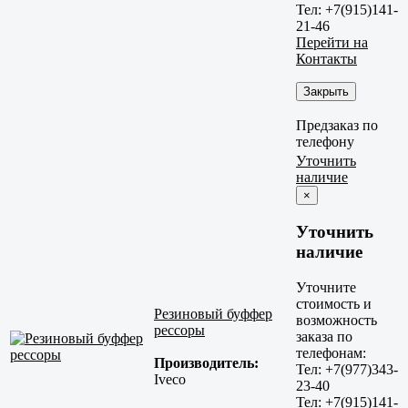
Тел: +7(915)141-
21-46
Перейти на
Контакты
Закрыть
Предзаказ по
телефону
Уточнить
наличие
×
Уточнить
наличие
Уточните
стоимость и
Резиновый буффер
возможность
рессоры
заказа по
телефонам:
Производитель:
Тел: +7(977)343-
Iveco
23-40
Тел: +7(915)141-