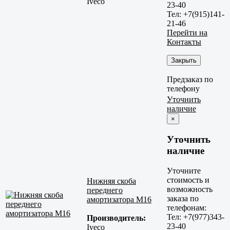
Iveco
23-40
Тел: +7(915)141-
21-46
Перейти на
Контакты
Закрыть
Предзаказ по
телефону
Уточнить
наличие
×
Уточнить
наличие
Уточните
стоимость и
Нижняя скоба
возможность
переднего
заказа по
амортизатора M16
телефонам:
Тел: +7(977)343-
Производитель:
23-40
Iveco