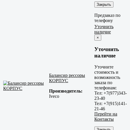
Закрыть
Предзаказ по
телефону
Уточнить
наличие
×
Уточнить
наличие
Уточните
стоимость и
Балансир рессоры
возможность
КОРПУС
заказа по
телефонам:
Производитель:
Тел: +7(977)343-
Iveco
23-40
Тел: +7(915)141-
21-46
Перейти на
Контакты
Закрыть