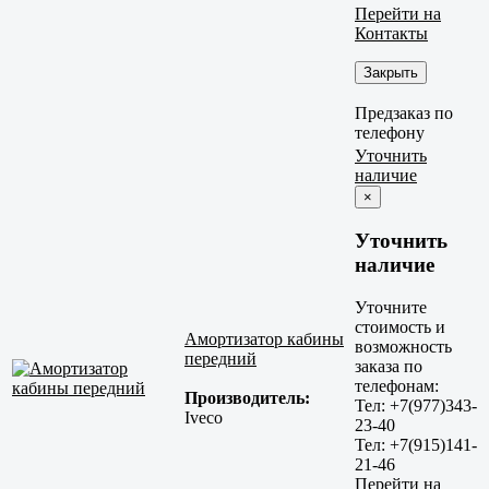
Перейти на
Контакты
Закрыть
Предзаказ по
телефону
Уточнить
наличие
×
Уточнить
наличие
Уточните
стоимость и
Амортизатор кабины
возможность
передний
заказа по
телефонам:
Производитель:
Тел: +7(977)343-
Iveco
23-40
Тел: +7(915)141-
21-46
Перейти на