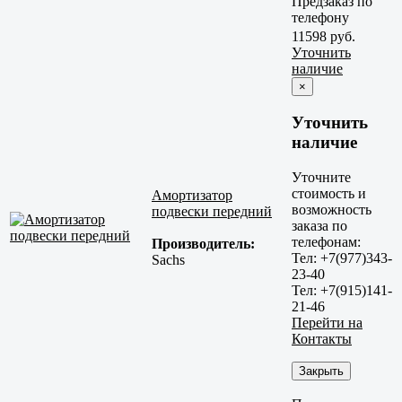
Предзаказ по
телефону
11598 руб.
Уточнить
наличие
×
Уточнить
наличие
Уточните
стоимость и
Амортизатор
возможность
подвески передний
заказа по
телефонам:
Производитель:
Тел: +7(977)343-
Sachs
23-40
Тел: +7(915)141-
21-46
Перейти на
Контакты
Закрыть