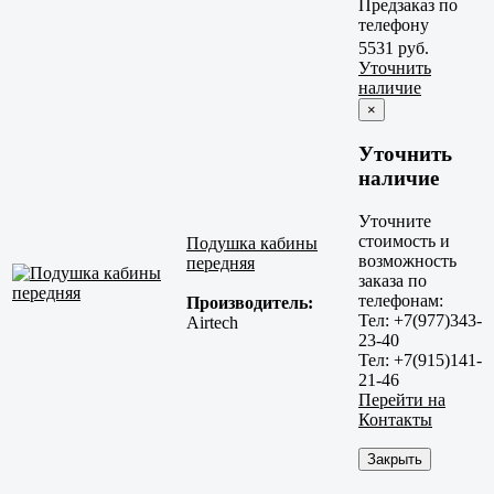
Предзаказ по
телефону
5531 руб.
Уточнить
наличие
×
Уточнить
наличие
Уточните
стоимость и
Подушка кабины
возможность
передняя
заказа по
телефонам:
Производитель:
Тел: +7(977)343-
Airtech
23-40
Тел: +7(915)141-
21-46
Перейти на
Контакты
Закрыть