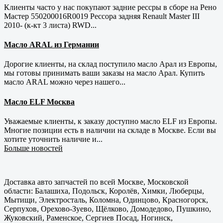
Клиенты часто у нас покупают задние рессры в сборе на Рено
Мастер 550200016R0019 Рессора задняя Renault Master III
2010- (к-кт 3 листа) RWD...
Масло ARAL из Германии
Дорогие клиенты, на склад поступило масло Арал из Европы,
мы готовы принимать ваши заказы на масло Арал. Купить
масло ARAL можно через нашего...
Масло ELF Москва
Уважаемые клиенты, к заказу доступно масло ELF из Европы.
Многие позиции есть в наличии на складе в Москве. Если вы
хотите уточнить наличие и...
Больше новостей
Доставка авто запчастей по всей Москве, Московской
области: Балашиха, Подольск, Королёв, Химки, Люберцы,
Мытищи, Электросталь, Коломна, Одинцово, Красногорск,
Серпухов, Орехово-Зуево, Щёлково, Домодедово, Пушкино,
Жуковский, Раменское, Сергиев Посад, Ногинск,