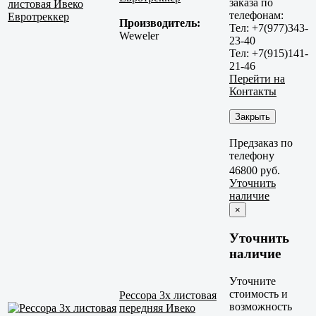
заказа по
телефонам:
Производитель:
Тел: +7(977)343-
Weweler
23-40
Тел: +7(915)141-
21-46
Перейти на
Контакты
Закрыть
Предзаказ по
телефону
46800 руб.
Уточнить
наличие
×
Уточнить
наличие
Уточните
стоимость и
Рессора 3x листовая
возможность
передняя Ивеко