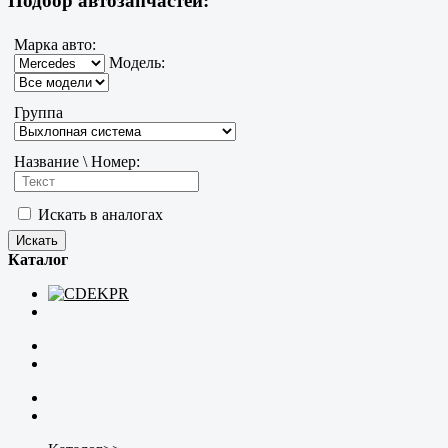
Подбор автозапчастей:
Марка авто:
Модель:
Группа
Название \ Номер:
Искать в аналогах
Каталог