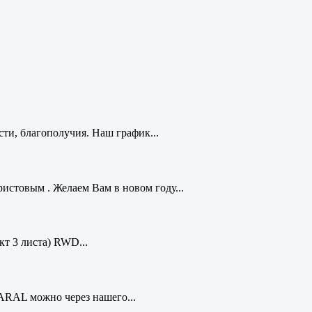
ти, благополучия. Наш график...
стовым . Желаем Вам в новом году...
кт 3 листа) RWD...
ARAL можно через нашего...