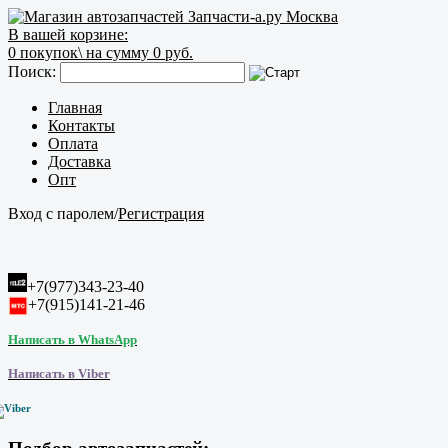
В вашей корзине:
0
покупок\
на сумму 0 руб.
Поиск:
Главная
Контакты
Оплата
Доставка
Опт
Вход с паролем
/
Регистрация
+7(977)343-23-40
+7(915)141-21-46
Написать в WhatsApp
Написать в Viber