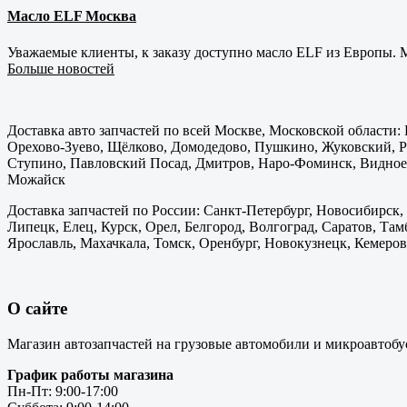
Масло ELF Москва
Уважаемые клиенты, к заказу доступно масло ELF из Европы. М
Больше новостей
Доставка авто запчастей по всей Москве, Московской области
Орехово-Зуево, Щёлково, Домодедово, Пушкино, Жуковский, Ра
Ступино, Павловский Посад, Дмитров, Наро-Фоминск, Видное,
Можайск
Доставка запчастей по России: Санкт-Петербург, Новосибирск,
Липецк, Елец, Курск, Орел, Белгород, Волгоград, Саратов, Там
Ярославль, Махачкала, Томск, Оренбург, Новокузнецк, Кемерово
О сайте
Магазин автозапчастей на грузовые автомобили и микроавтобу
График работы магазина
Пн-Пт: 9:00-17:00