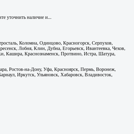
те уточнить наличие и...
тросталь, Коломна, Одинцово, Красногорск, Серпухов,
есенск, Лобня, Клин, Дубна, Егорьевск, Ивантеевка, Чехов,
и, Кашира, Краснознаменск, Протвино, Истра, Шатура,
ара, Ростов-на-Дону, Уфа, Красноярск, Пермь, Воронеж,
 Барнаул, Иркутск, Ульяновск, Хабаровск, Владивосток,