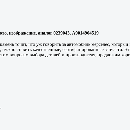
фото, изображение, аналог 0239043, A9014904519
 камень точит, что уж говорить за автомобиль мерседес, который
ге, нужно ставить качественные, сертифицированные запчасти. 
ским вопросам выбора деталей и производителя, предложим хор
.